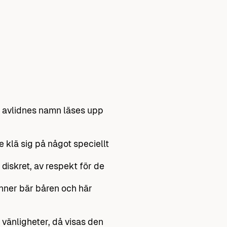
n avlidnes namn läses upp
 klä sig på något speciellt
 diskret, av respekt för de
vänner bär båren och här
.
 vänligheter, då visas den