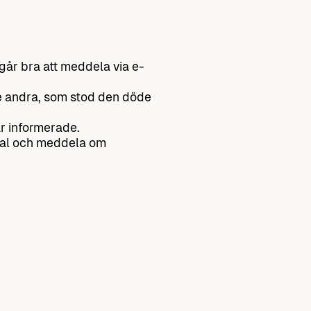
 går bra att meddela via e-
ge andra, som stod den döde
är informerade.
amtal och meddela om