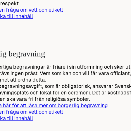
respekt.
 en fråga om vett och etikett
ka till innehåll
ig begravning
rliga begravningar är friare i sin utformning och sker uta
rävs ingen präst. Vem som kan och vill får vara offician
ghet att ordna detta.
 begravningsavgift, som är obligatorisk, ansvarar Svens
vningsplats och lokal för en ceremoni. Det är kostnadsfr
en ska vara fri från religiösa symboler.
a här för att läsa mer om borgerlig begravning
 en fråga om vett och etikett
ka till innehåll