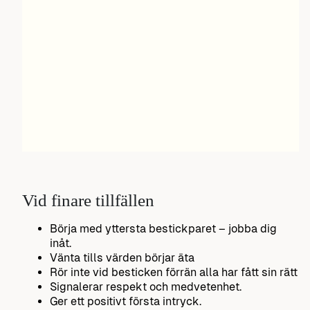
Vid finare tillfällen
Börja med yttersta bestickparet – jobba dig
inåt.
Vänta tills värden börjar äta
Rör inte vid besticken förrän alla har fått sin rätt
Signalerar respekt och medvetenhet.
Ger ett positivt första intryck.