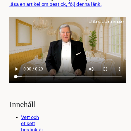
läsa en artikel om bestick, följ denna länk.
Innehåll
Vett och
etikett
bestick är