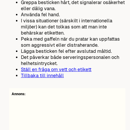
Greppa besticken hårt, det signalerar osäkerhet
eller dålig vana.
Använda fel hand.
I vissa situationer (särskilt i internationella
miljöer) kan det tolkas som att man inte
behärskar etiketten.
Peka med gaffeln när du pratar kan uppfattas
som aggressivt eller distraherande.
Lägga besticken fel efter avslutad måltid.
Det påverkar både serveringspersonalen och
helhetsintrycket.
Ställ en fråga om vett och etikett
Tillbaka till innehåll
Annons: