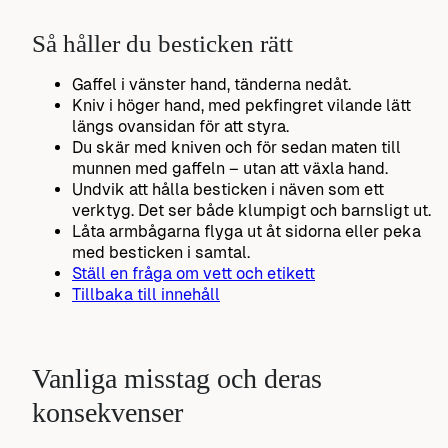
Så håller du besticken rätt
Gaffel i vänster hand, tänderna nedåt.
Kniv i höger hand, med pekfingret vilande lätt
längs ovansidan för att styra.
Du skär med kniven och för sedan maten till
munnen med gaffeln – utan att växla hand.
Undvik att hålla besticken i näven som ett
verktyg. Det ser både klumpigt och barnsligt ut.
Låta armbågarna flyga ut åt sidorna eller peka
med besticken i samtal.
Ställ en fråga om vett och etikett
Tillbaka till innehåll
Vanliga misstag och deras
konsekvenser