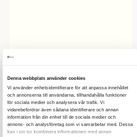
Denna webbplats använder cookies
Vi använder enhetsidentifierare för att anpassa innehållet
och annonserna till användarna, tillhandahålla funktioner
för sociala medier och analysera vår trafik. Vi
vidarebefordrar även sådana identifierare och annan
information från din enhet till de sociala medier och
annons- och analysföretag som vi samarbetar med. Dessa
Andra saker att tänka på
kan i sin tur kombinera informationen med annan