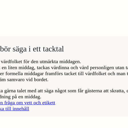
bör säga i ett tacktal
 värdfolket för den utmärkta middagen.
 en liten middag, tackas värdinna och värd personligen utan t
r formella middagar framförs tacket till värdfolket och man 
äm samvaro vid bordet.
a gärna talet med att säga något som får gästerna att skratta, 
dning på en middag.
en fråga om vett och etikett
ka till innehåll