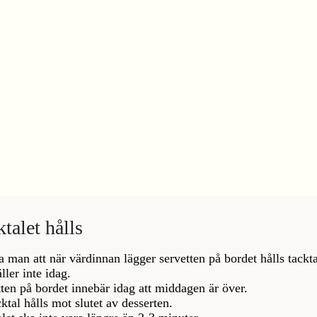
ktalet hålls
a man att när värdinnan lägger servetten på bordet hålls tackta
ller inte idag.
ten på bordet innebär idag att middagen är över.
cktal hålls mot slutet av desserten.