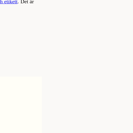
h etikett
. Det är