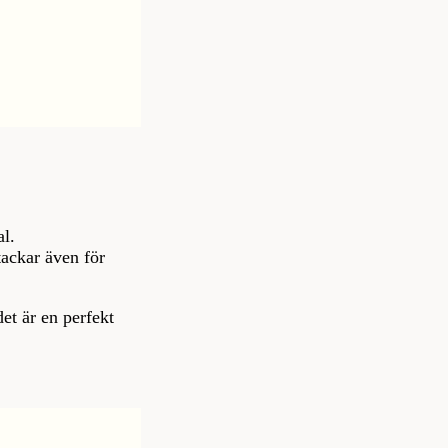
al.
tackar även för
det är en perfekt