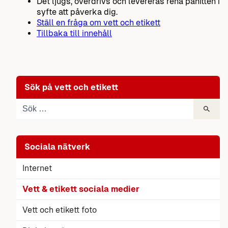
Det ljugs, överdrivs och levereras rena påhitten i
syfte att påverka dig.
Ställ en fråga om vett och etikett
Tillbaka till innehåll
Sök på vett och etikett
Sociala nätverk
Internet
Vett & etikett sociala medier
Vett och etikett foto