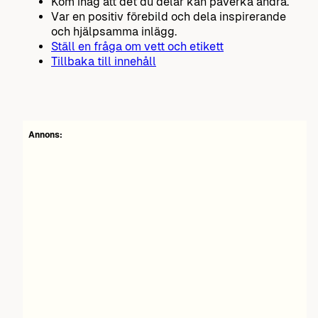
Kom ihåg att det du delar kan påverka andra.
Var en positiv förebild och dela inspirerande
och hjälpsamma inlägg.
Ställ en fråga om vett och etikett
Tillbaka till innehåll
Annons: