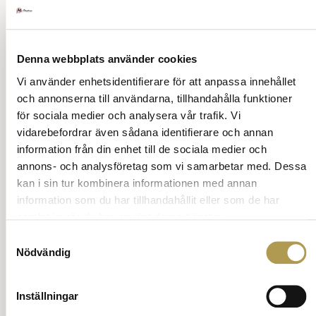
Annons:
Denna webbplats använder cookies
Vi använder enhetsidentifierare för att anpassa innehållet
och annonserna till användarna, tillhandahålla funktioner
för sociala medier och analysera vår trafik. Vi
vidarebefordrar även sådana identifierare och annan
information från din enhet till de sociala medier och
annons- och analysföretag som vi samarbetar med. Dessa
kan i sin tur kombinera informationen med annan
information som du har tillhandahållit eller som de har
samlat in när du har använt deras tjänster.
Samtyckesval
Nödvändig
Inställningar