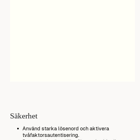
Säkerhet
Använd starka lösenord och aktivera
tvåfaktorsautentisering.