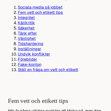
Sociala media på jobbet
Fem vett och etikett tips
Integritet
Källkritik
Säkerhet
Tänk efter
Vänlighet
Tidshantering
Inställningar
Undvik konflikter
Förebilder
Fake-konton
Ställ en fråga om vett och etikett
Fem vett och etikett tips
Här är några viktiga punkter att tänka på. men den