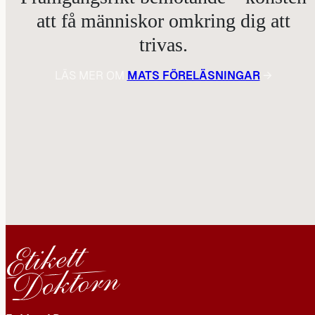
att få människor omkring dig att
trivas.
LÄS MER OM
MATS FÖRELÄSNINGAR
→