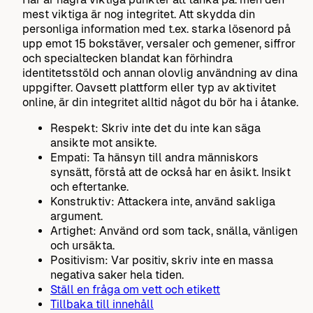
mest viktiga är nog integritet. Att skydda din
personliga information med t.ex. starka lösenord på
upp emot 15 bokstäver, versaler och gemener, siffror
och specialtecken blandat kan förhindra
identitetsstöld och annan olovlig användning av dina
uppgifter. Oavsett plattform eller typ av aktivitet
online, är din integritet alltid något du bör ha i åtanke.
Respekt: Skriv inte det du inte kan säga
ansikte mot ansikte.
Empati: Ta hänsyn till andra människors
synsätt, förstå att de också har en åsikt. Insikt
och eftertanke.
Konstruktiv: Attackera inte, använd sakliga
argument.
Artighet: Använd ord som tack, snälla, vänligen
och ursäkta.
Positivism: Var positiv, skriv inte en massa
negativa saker hela tiden.
Ställ en fråga om vett och etikett
Tillbaka till innehåll