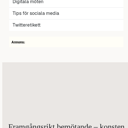
Digitala möten
Tips för sociala media
Twitteretikett
Annons:
Framgångsrikt bemötande – konsten