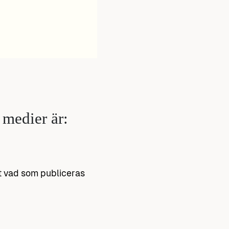
a medier är:
tt vad som publiceras