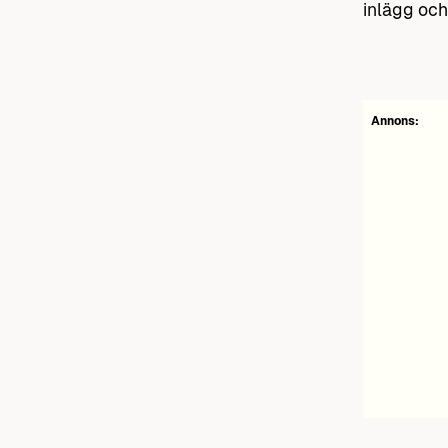
inlägg oc
Annons: