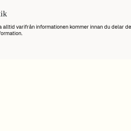
tik
a alltid varifrån informationen kommer innan du delar den.
formation.