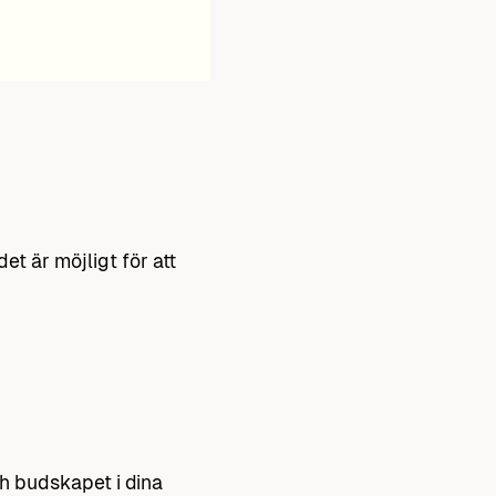
t är möjligt för att
h budskapet i dina