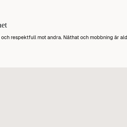
het
g och respektfull mot andra. Näthat och mobbning är ald