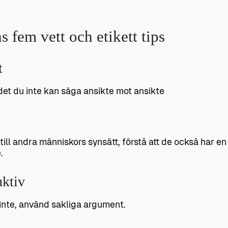
s fem vett och etikett tips
t
 det du inte kan säga ansikte mot ansikte
till andra människors synsätt, förstå att de också har en 
.
uktiv
inte, använd sakliga argument.