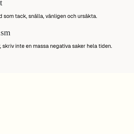
t
 som tack, snälla, vänligen och ursäkta.
ism
v, skriv inte en massa negativa saker hela tiden.