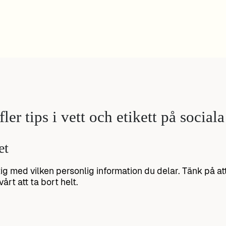
ler tips i vett och etikett på social
et
tig med vilken personlig information du delar. Tänk på a
årt att ta bort helt.