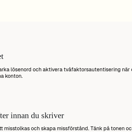
t
rka lösenord och aktivera tvåfaktorsautentisering när de
na konton.
ter innan du skriver
tt misstolkas och skapa missförstånd. Tänk på tonen oc