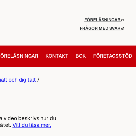
FÖRELÄSNINGAR
FRÅGOR MED SVAR
FÖRELÄSNINGAR
KONTAKT
BOK
FÖRETAGSSTÖD
alt och digitalt
/
na video beskrivs hur du
nätet.
Vill du läsa mer,