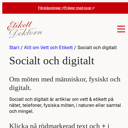
Hoppa
Föreläsningar
Frågor med svar
till
innehåll
Start
/
Allt om Vett och Etikett
/
Socialt och digitalt
Socialt och digitalt
Om möten med människor, fysiskt och
digitalt.
Socialt och digitalt är artiklar om vett & etikett på
nätet, telefoner, fysiska möten, i naturen eller samtal
och mingel.
Klicka på rödmarkerad text och
+
i