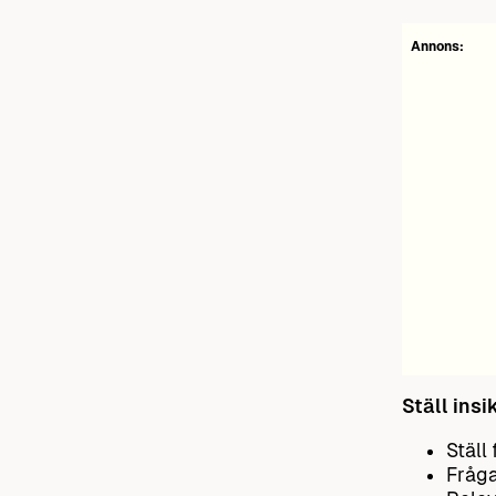
Annons:
Ställ insi
Ställ
Fråga