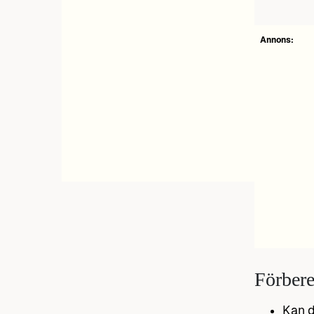
Annons:
Förbere
Kan d