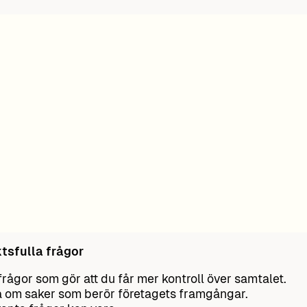
ktsfulla frågor
 frågor som gör att du får mer kontroll över samtalet.
 om saker som berör företagets framgångar.