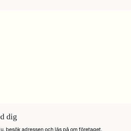
d dig
u, besök adressen och läs på om företaget.