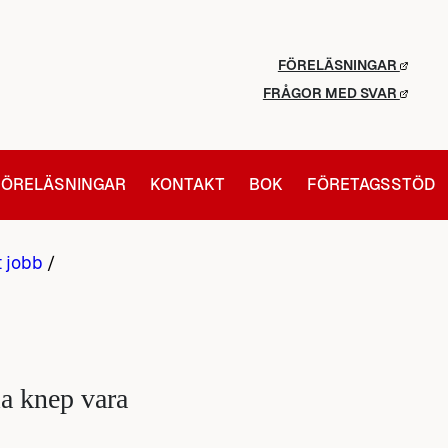
FÖRELÄSNINGAR
FRÅGOR MED SVAR
FÖRELÄSNINGAR
KONTAKT
BOK
FÖRETAGSSTÖD
t jobb
/
la knep vara