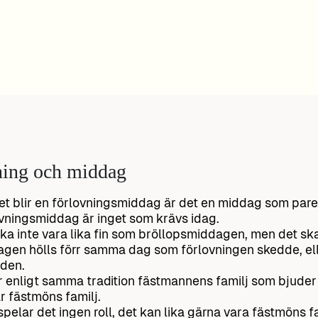
ning och middag
t blir en förlovningsmiddag är det en middag som paret 
vningsmiddag är inget som krävs idag.
ka inte vara lika fin som bröllopsmiddagen, men det ska 
gen hölls förr samma dag som förlovningen skedde, ell
 den.
r enligt samma tradition fästmannens familj som bjuder 
ar fästmöns familj.
spelar det ingen roll, det kan lika gärna vara fästmöns fa