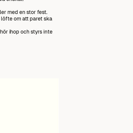
er med en stor fest.
 löfte om att paret ska
hör ihop och styrs inte