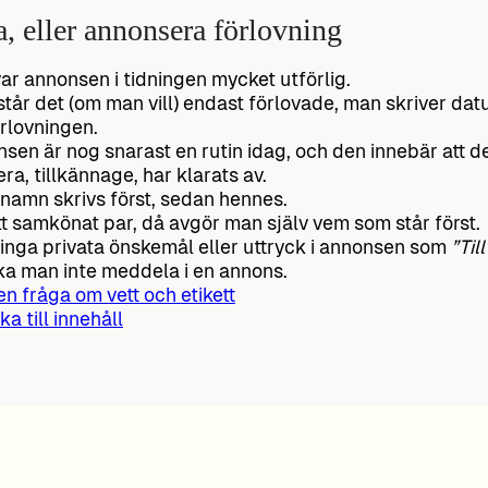
a, eller annonsera förlovning
var annonsen i tidningen mycket utförlig.
står det (om man vill) endast förlovade, man skriver d
örlovningen.
sen är nog snarast en rutin idag, och den innebär att 
era, tillkännage, har klarats av.
namn skrivs först, sedan hennes.
tt samkönat par, då avgör man själv vem som står först.
 inga privata önskemål eller uttryck i annonsen som
”Till
ka man inte meddela i en annons.
 en fråga om vett och etikett
ka till innehåll