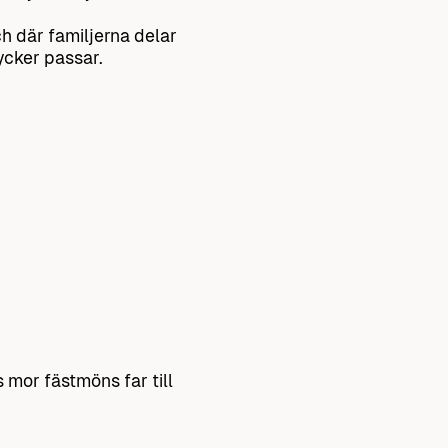
h där familjerna delar
ycker passar.
mor fästmöns far till