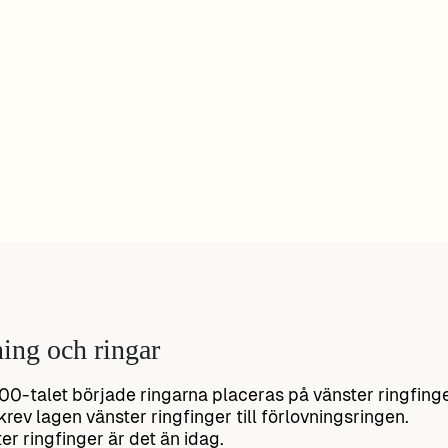
ing och ringar
00-talet började ringarna placeras på vänster ringfing
krev lagen vänster ringfinger till förlovningsringen.
er ringfinger är det än idag.