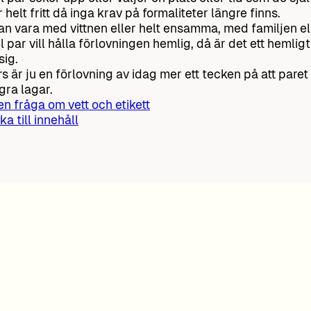
 helt fritt då inga krav på formaliteter längre finns.
an vara med vittnen eller helt ensamma, med familjen ell
l par vill hålla förlovningen hemlig, då är det ett hemligt
sig.
s är ju en förlovning av idag mer ett tecken på att paret 
gra lagar.
 en fråga om vett och etikett
ka till innehåll