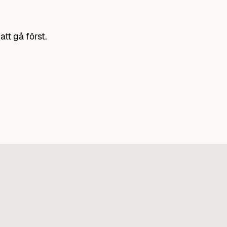
tt gå först.