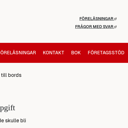
FÖRELÄSNINGAR
FRÅGOR MED SVAR
FÖRELÄSNINGAR
KONTAKT
BOK
FÖRETAGSSTÖD
till bords
pgift
e skulle bli