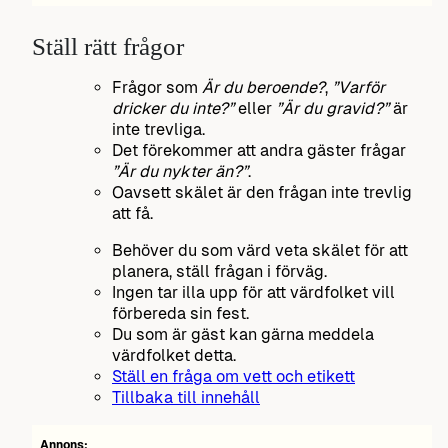
Ställ rätt frågor
Frågor som
Är du beroende?
,
”Varför
dricker du inte?”
eller
”Är du gravid?”
är
inte trevliga.
Det förekommer att andra gäster frågar
”Är du nykter än?”
.
Oavsett skälet är den frågan inte trevlig
att få.
Behöver du som värd veta skälet för att
planera, ställ frågan i förväg.
Ingen tar illa upp för att värdfolket vill
förbereda sin fest.
Du som är gäst kan gärna meddela
värdfolket detta.
Ställ en fråga om vett och etikett
Tillbaka till innehåll
Annons: