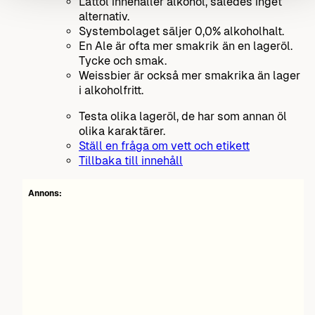
Lättöl innehåller alkohol, således inget
alternativ.
Systembolaget säljer 0,0% alkoholhalt.
En Ale är ofta mer smakrik än en lageröl.
Tycke och smak.
Weissbier är också mer smakrika än lager
i alkoholfritt.
Testa olika lageröl, de har som annan öl
olika karaktärer.
Ställ en fråga om vett och etikett
Tillbaka till innehåll
Annons: