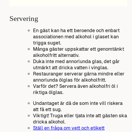
Servering
En gäst kan ha ett beroende och enbart
associationen med alkohol i glaset kan
trigga suget.
Många gäster uppskattar ett genomtänkt
alkoholfritt alternativ.
Duka inte med annorlunda glas, det går
utmärkt att dricka vatten i vinglas.
Restauranger serverar gärna mindre eller
annorlunda ölglas för alkoholfritt.
Varför det? Servera även alkoholfri öl i
riktiga ölglas.
Undantaget är då de som inte vill riskera
att få ett sug.
Viktigt! Truga eller tjata inte att gästen ska
dricka alkohol.
Ställ en fråga om vett och etikett