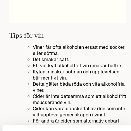
Tips för vin
Viner får ofta alkoholen ersatt med socker
eller sötma.
Det smakar saft.
Ett väl kylt alkoholfritt vin smakar bättre.
Kylan minskar sötman och upplevelsen
blir mer likt vin.
Detta gäller båda röda och vita alkoholfria
viner.
Cider är inte detsamma som ett alkoholfritt
mousserande vin.
Cider kan vara uppskattat av den som inte
vill uppleva gemenskapen i vinet.
För andra är cider som alternativ enbart
tråkigt.