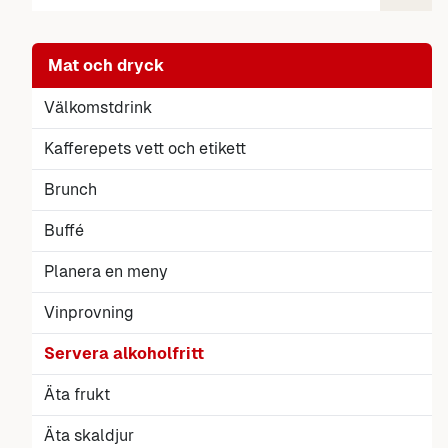
Mat och dryck
Välkomstdrink
Kafferepets vett och etikett
Brunch
Buffé
Planera en meny
Vinprovning
Servera alkoholfritt
Äta frukt
Äta skaldjur