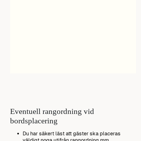
Eventuell rangordning vid
bordsplacering
Du har säkert läst att gäster ska placeras
väldigt noga utifrån rangordning mm.