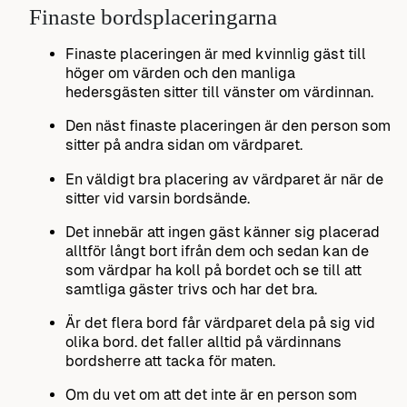
Finaste bordsplaceringarna
Finaste placeringen är med kvinnlig gäst till
höger om värden och den manliga
hedersgästen sitter till vänster om värdinnan.
Den näst finaste placeringen är den person som
sitter på andra sidan om värdparet.
En väldigt bra placering av värdparet är när de
sitter vid varsin bordsände.
Det innebär att ingen gäst känner sig placerad
alltför långt bort ifrån dem och sedan kan de
som värdpar ha koll på bordet och se till att
samtliga gäster trivs och har det bra.
Är det flera bord får värdparet dela på sig vid
olika bord. det faller alltid på värdinnans
bordsherre att tacka för maten.
Om du vet om att det inte är en person som