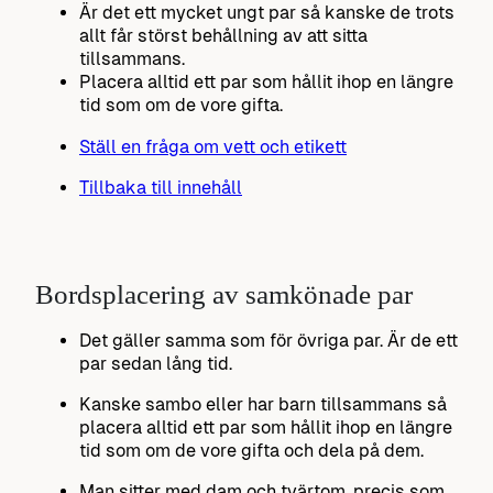
Är det ett mycket ungt par så kanske de trots
allt får störst behållning av att sitta
tillsammans.
Placera alltid ett par som hållit ihop en längre
tid som om de vore gifta.
Ställ en fråga om vett och etikett
Tillbaka till innehåll
Bordsplacering av samkönade par
Det gäller samma som för övriga par. Är de ett
par sedan lång tid.
Kanske sambo eller har barn tillsammans så
placera alltid ett par som hållit ihop en längre
tid som om de vore gifta och dela på dem.
Man sitter med dam och tvärtom, precis som