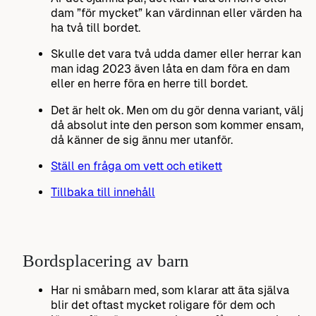
dam ”för mycket” kan värdinnan eller värden ha
ha två till bordet.
Skulle det vara två udda damer eller herrar kan
man idag 2023 även låta en dam föra en dam
eller en herre föra en herre till bordet.
Det är helt ok. Men om du gör denna variant, välj
då absolut inte den person som kommer ensam,
då känner de sig ännu mer utanför.
Ställ en fråga om vett och etikett
Tillbaka till innehåll
Bordsplacering av barn
Har ni småbarn med, som klarar att äta själva
blir det oftast mycket roligare för dem och