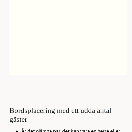
Bordsplacering med ett udda antal
gäster
Är det ojämna par, det kan vara en herre eller