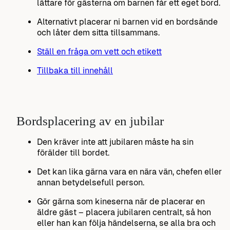
lättare för gästerna om barnen får ett eget bord.
Alternativt placerar ni barnen vid en bordsände
och låter dem sitta tillsammans.
Ställ en fråga om vett och etikett
Tillbaka till innehåll
Bordsplacering av en jubilar
Den kräver inte att jubilaren måste ha sin
förälder till bordet.
Det kan lika gärna vara en nära vän, chefen eller
annan betydelsefull person.
Gör gärna som kineserna när de placerar en
äldre gäst – placera jubilaren centralt, så hon
eller han kan följa händelserna, se alla bra och