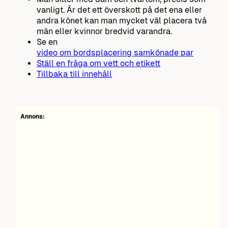
vanligt. Är det ett överskott på det ena eller
andra könet kan man mycket väl placera två
män eller kvinnor bredvid varandra.
Se en
video om bordsplacering samkönade par
Ställ en fråga om vett och etikett
Tillbaka till innehåll
Annons: