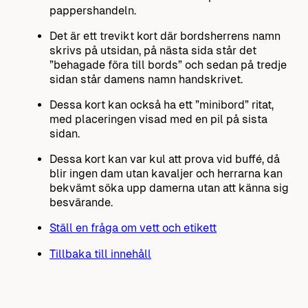
pappershandeln.
Det är ett trevikt kort där bordsherrens namn
skrivs på utsidan, på nästa sida står det
”behagade föra till bords” och sedan på tredje
sidan står damens namn handskrivet.
Dessa kort kan också ha ett ”minibord” ritat,
med placeringen visad med en pil på sista
sidan.
Dessa kort kan var kul att prova vid buffé, då
blir ingen dam utan kavaljer och herrarna kan
bekvämt söka upp damerna utan att känna sig
besvärande.
Ställ en fråga om vett och etikett
Tillbaka till innehåll