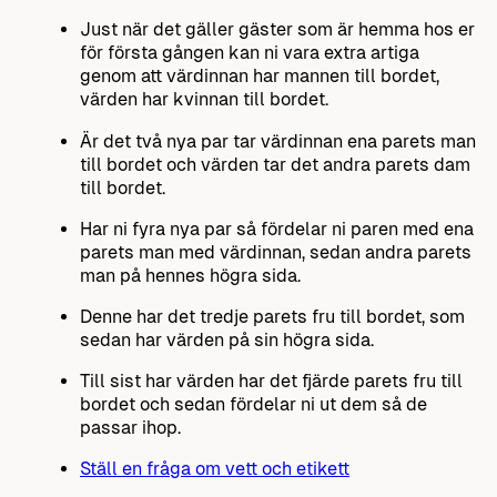
Just när det gäller gäster som är hemma hos er
för första gången kan ni vara extra artiga
genom att värdinnan har mannen till bordet,
värden har kvinnan till bordet.
Är det två nya par tar värdinnan ena parets man
till bordet och värden tar det andra parets dam
till bordet.
Har ni fyra nya par så fördelar ni paren med ena
parets man med värdinnan, sedan andra parets
man på hennes högra sida.
Denne har det tredje parets fru till bordet, som
sedan har värden på sin högra sida.
Till sist har värden har det fjärde parets fru till
bordet och sedan fördelar ni ut dem så de
passar ihop.
Ställ en fråga om vett och etikett