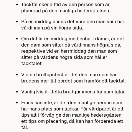
Tacktal sker alltid av den person som är
placerad på den manliga hedersplatsen.
På en middag anses det vara den man som har
värdinnan på sin högra sida.
Om det är en middag med enbart damer, är det
den dam som sitter på värdinnans högra sida,
respektive vid en herrmiddag den man som
sitter på värdens högra sida som håller
tacktalet.
Vid en bröllopsfest är det den man som har
brudens mor till bordet som framför ett tacktal.
Vanligtvis är detta brudgummens far som talar.
Finns han inte, är det den manlige person som
har hans plats som tackar. För värdparet är ett
tips att i förväg ge den manlige hedersgästen
ett tips om placering, då kan han förbereda ett
tal.