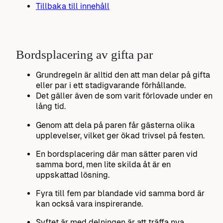
Tillbaka till innehåll
Bordsplacering av gifta par
Grundregeln är alltid den att man delar på gifta
eller par i ett stadigvarande förhållande.
Det gäller även de som varit förlovade under en
lång tid.
Genom att dela på paren får gästerna olika
upplevelser, vilket ger ökad trivsel på festen.
En bordsplacering där man sätter paren vid
samma bord, men lite skilda åt är en
uppskattad lösning.
Fyra till fem par blandade vid samma bord är
kan också vara inspirerande.
Syftet är med delningen är att träffa nya