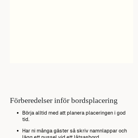
Förberedelser inför bordsplacering
Börja alltid med att planera placeringen i god
tid.
Har ni många gäster så skriv namnlappar och
lägg ett pussel vid ett låtsasbord.