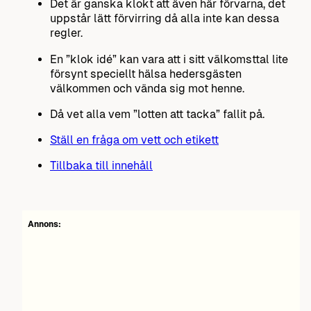
Det är ganska klokt att även här förvarna, det
uppstår lätt förvirring då alla inte kan dessa
regler.
En ”klok idé” kan vara att i sitt välkomsttal lite
försynt speciellt hälsa hedersgästen
välkommen och vända sig mot henne.
Då vet alla vem ”lotten att tacka” fallit på.
Ställ en fråga om vett och etikett
Tillbaka till innehåll
Annons: