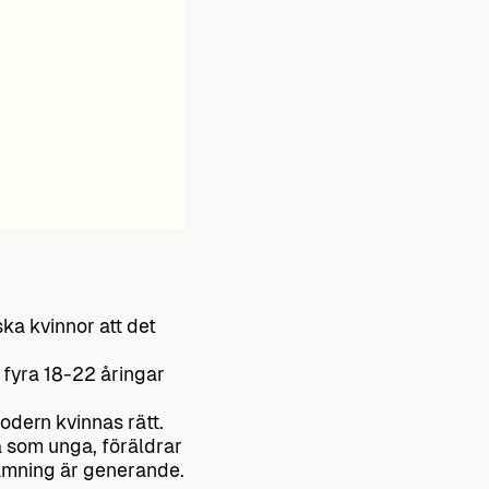
a kvinnor att det
 fyra 18-22 åringar
odern kvinnas rätt.
 som unga, föräldrar
 amning är generande.