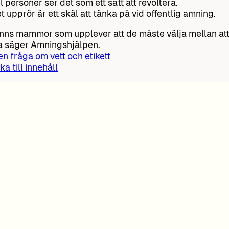
l personer ser det som ett sätt att revoltera.
et upprör är ett skäl att tänka på vid offentlig amning.
inns mammor som upplever att de måste välja mellan att de
 säger Amningshjälpen.
 en fråga om vett och etikett
ka till innehåll