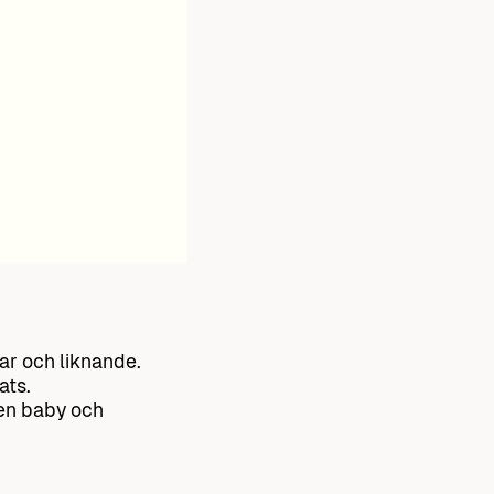
sar och liknande.
ats.
en baby och