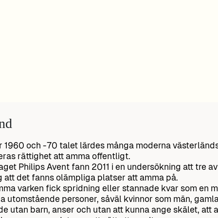
nd
 1960 och -70 talet lärdes många moderna västerländsk
eras rättighet att amma offentligt.
aget Philips Avent fann 2011 i en undersökning att tre av
 att det fanns olämpliga platser att amma på.
mma varken fick spridning eller stannade kvar som en m
 utomstående personer, såväl kvinnor som män, gamla
 de utan barn, anser och utan att kunna ange skälet, att