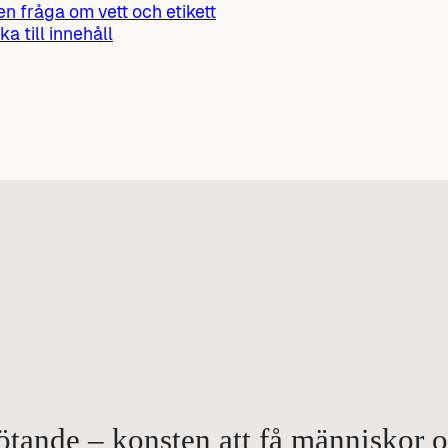
 en fråga om vett och etikett
ka till innehåll
ande – konsten att få människor om