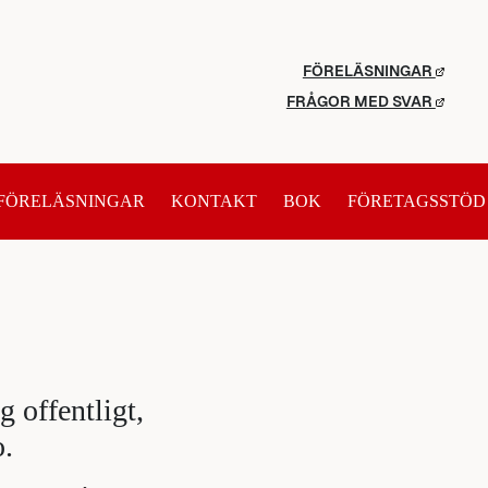
FÖRELÄSNINGAR
FRÅGOR MED SVAR
FÖRELÄSNINGAR
KONTAKT
BOK
FÖRETAGSSTÖD
 offentligt,
o.