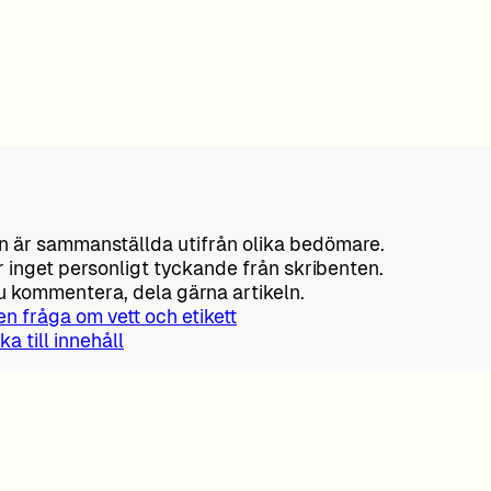
 är sammanställda utifrån olika bedömare.
r inget personligt tyckande från skribenten.
du kommentera, dela gärna artikeln.
 en fråga om vett och etikett
ka till innehåll