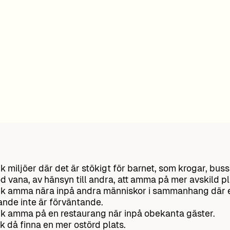
k miljöer där det är stökigt för barnet, som krogar, bus
d vana, av hänsyn till andra, att amma på mer avskild pl
k amma nära inpå andra människor i sammanhang där 
de inte är förväntande.
k amma på en restaurang när inpå obekanta gäster.
k då finna en mer ostörd plats.