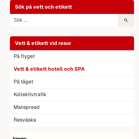
Sök på vett och etikett
Vett & etikett vid resor
På flyget
Vett & etikett hotell och SPA
På tåget
Kollektivtrafik
Manspread
Resväska
Annons: