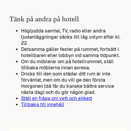
Tänk på andra på hotell
Högljudda samtal, TV, radio eller andra
ljudanläggningar sänks till låg volym efter kl.
22.
Detsamma gäller fester på rummet, fortsätt i
hotellbaren eller lobbyn vid samma tidpunkt.
Om du möblerar om på hotellrummet, ställ
tillbaka möblerna innan avresa.
Dricks till den som städar ditt rum är inte
förväntat, men om du vill ge den första
morgonen (då får du kanske bättre service
nästa dag) och du gör någon glad.
Ställ en fråga om vett och etikett
Tillbaka till innehåll