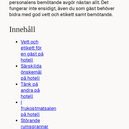
personalens bemötande avgör nästan allt. Det
fungerar inte ensidigt, även du som gäst behöver
bidra med god vett och etikett samt bemötande.
Innehåll
Vett och
etikett för
en gäst på
hotell
Särskilda
önskemål
på hotell
Tänk på
andra på
hotell
I
frukostmatsalen
på hotell
Störande
rumsgrannar