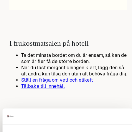
I frukostmatsalen på hotell
Ta det minsta bordet om du är ensam, så kan de
som är fler få de större borden.
När du läst morgontidningen klart, lägg den så
att andra kan läsa den utan att behöva fråga dig.
Ställ en fråga om vett och etikett
Tillbaka till innehåll
Störande rumsgrannar på hotell