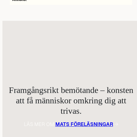
Framgångsrikt bemötande – konsten
att få människor omkring dig att
trivas.
LÄS MER OM
MATS FÖRELÄSNINGAR
→