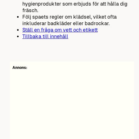
hygienprodukter som erbjuds för att hålla dig
fräsch.
Följ spaets regler om klädsel, vilket ofta
inkluderar badkläder eller badrockar.
Ställ en fråga om vett och etikett
Tillbaka till innehåll
Annons: