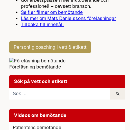
Gör arbetsplatsen mer inkluderande och
professionell – oavsett bransch.
Se fler filmer om bemötande
Läs mer om Mats Danielssons föreläsningar
Tillbaka till innehåll
Personlig coaching i vett & etikett
Föreläsning bemötande
Sök på vett och etikett
Videos om bemötande
Patientens bemötande