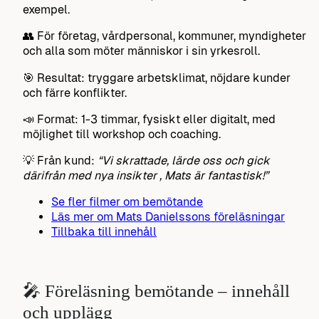
exempel.
👥 För företag, vårdpersonal, kommuner, myndigheter
och alla som möter människor i sin yrkesroll.
🎯 Resultat: tryggare arbetsklimat, nöjdare kunder
och färre konflikter.
📣 Format: 1-3 timmar, fysiskt eller digitalt, med
möjlighet till workshop och coaching.
💡 Från kund:
“Vi skrattade, lärde oss och gick
därifrån med nya insikter , Mats är fantastisk!”
Se fler filmer om bemötande
Läs mer om Mats Danielssons föreläsningar
Tillbaka till innehåll
🎤 Föreläsning bemötande – innehåll
och upplägg