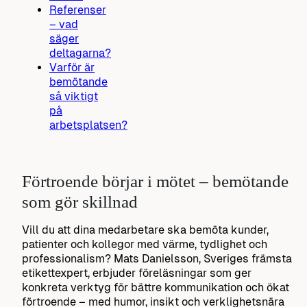
Referenser
– vad
säger
deltagarna?
Varför är
bemötande
så viktigt
på
arbetsplatsen?
Förtroende börjar i mötet – bemötande
som gör skillnad
Vill du att dina medarbetare ska bemöta kunder,
patienter och kollegor med värme, tydlighet och
professionalism? Mats Danielsson, Sveriges främsta
etikettexpert, erbjuder föreläsningar som ger
konkreta verktyg för bättre kommunikation och ökat
förtroende – med humor, insikt och verklighetsnära