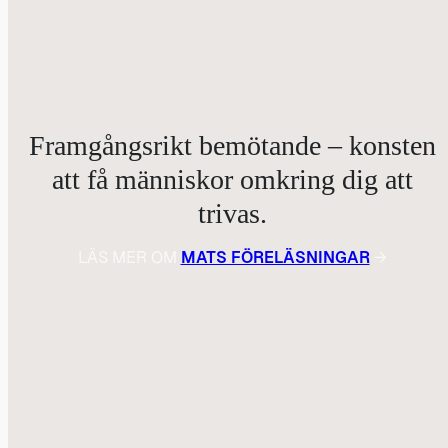
Framgångsrikt bemötande – konsten
att få människor omkring dig att
trivas.
LÄS MER OM
MATS FÖRELÄSNINGAR
→