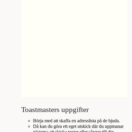
Toastmasters uppgifter
Börja med att skaffa en adresslista på de bjuda.
Då kan du göra ett eget utskick där du uppmanar
gästerna att skicka texter eller sånger till dig.