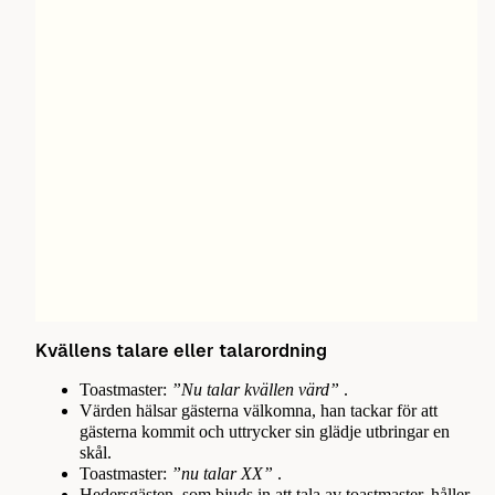
Kvällens talare eller talarordning
Toastmaster:
”Nu talar kvällen värd”
.
Värden hälsar gästerna välkomna, han tackar för att
gästerna kommit och uttrycker sin glädje utbringar en
skål.
Toastmaster:
”nu talar XX”
.