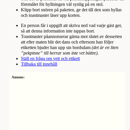
föremålet för hyllningen väl synlig på en stol.
Klipp bort snören på paketen, ge det till den som hyllas
och toastmaster läser upp korten.
En person får i uppgift att skriva ned vad varje gäst ger,
så att denna information inte tappas bort.
Toastmaster påannonserar gärna mot slutet av desserten
att efter maten blir det dans och eftersom han följer
etiketten bjuder han upp sin bordsdam
(det är en liten
”pekpinne” till herrar som inte vet bättre)
.
Ställ en fråga om vett och etikett
Tillbaka till innehåll
Annons: