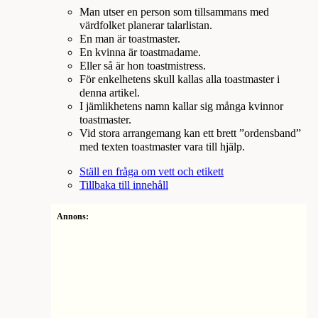
Man utser en person som tillsammans med
värdfolket planerar talarlistan.
En man är toastmaster.
En kvinna är toastmadame.
Eller så är hon toastmistress.
För enkelhetens skull kallas alla toastmaster i
denna artikel.
I jämlikhetens namn kallar sig många kvinnor
toastmaster.
Vid stora arrangemang kan ett brett ”ordensband”
med texten toastmaster vara till hjälp.
Ställ en fråga om vett och etikett
Tillbaka till innehåll
Annons: