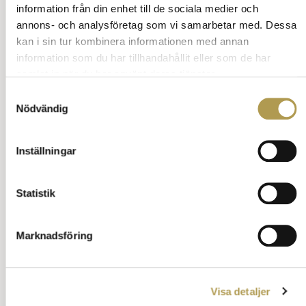
Tillbaka till innehåll
information från din enhet till de sociala medier och
annons- och analysföretag som vi samarbetar med. Dessa
Annons:
kan i sin tur kombinera informationen med annan
information som du har tillhandahållit eller som de har
samlat in när du har använt deras tjänster.
Samtyckesval
Nödvändig
Inställningar
Statistik
Marknadsföring
Visa detaljer