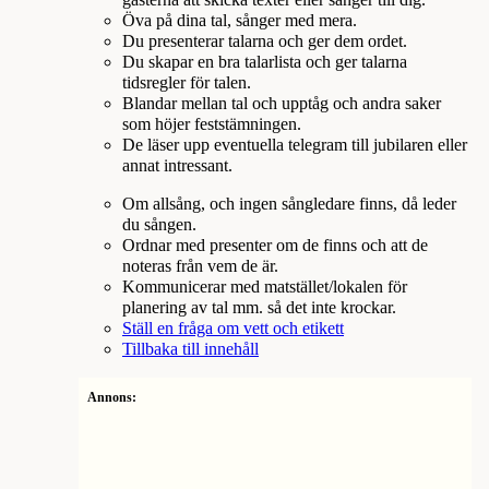
Öva på dina tal, sånger med mera.
Du presenterar talarna och ger dem ordet.
Du skapar en bra talarlista och ger talarna
tidsregler för talen.
Blandar mellan tal och upptåg och andra saker
som höjer feststämningen.
De läser upp eventuella telegram till jubilaren eller
annat intressant.
Om allsång, och ingen sångledare finns, då leder
du sången.
Ordnar med presenter om de finns och att de
noteras från vem de är.
Kommunicerar med matstället/lokalen för
planering av tal mm. så det inte krockar.
Ställ en fråga om vett och etikett
Tillbaka till innehåll
Annons: