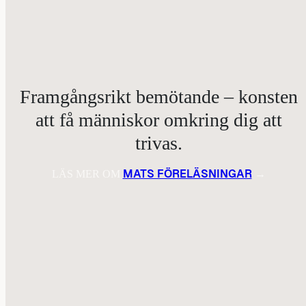
Framgångsrikt bemötande – konsten
att få människor omkring dig att
trivas.
MATS FÖRELÄSNINGAR
LÄS MER OM
→