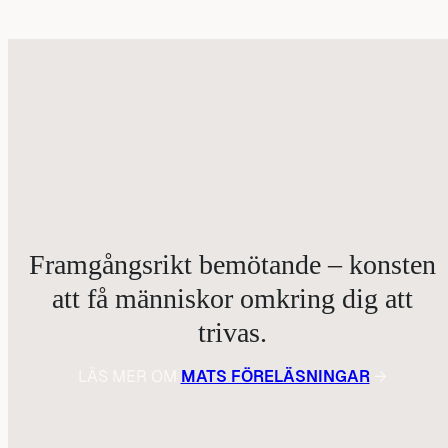
Framgångsrikt bemötande – konsten
att få människor omkring dig att
trivas.
LÄS MER OM
MATS FÖRELÄSNINGAR
→