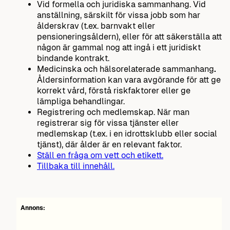
Vid formella och juridiska sammanhang. Vid
anställning, särskilt för vissa jobb som har
ålderskrav (t.ex. barnvakt eller
pensioneringsåldern), eller för att säkerställa att
någon är gammal nog att ingå i ett juridiskt
bindande kontrakt.
Medicinska och hälsorelaterade sammanhang
.
Åldersinformation kan vara avgörande för att ge
korrekt vård, förstå riskfaktorer eller ge
lämpliga behandlingar.
Registrering och medlemskap. När man
registrerar sig för vissa tjänster eller
medlemskap (t.ex. i en idrottsklubb eller social
tjänst), där ålder är en relevant faktor.
Ställ en fråga om vett och etikett.
Tillbaka till innehåll.
Annons: