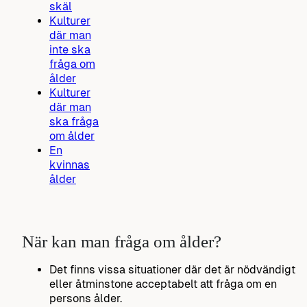
skäl
Kulturer
där man
inte ska
fråga om
ålder
Kulturer
där man
ska fråga
om ålder
En
kvinnas
ålder
När kan man fråga om ålder?
Det finns vissa situationer där det är nödvändigt
eller åtminstone acceptabelt att fråga om en
persons ålder.