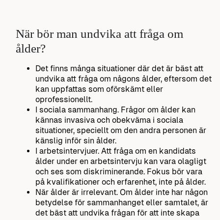
När bör man undvika att fråga om
ålder?
Det finns många situationer där det är bäst att
undvika att fråga om någons ålder, eftersom det
kan uppfattas som oförskämt eller
oprofessionellt.
I sociala sammanhang. Frågor om ålder kan
kännas invasiva och obekväma i sociala
situationer, speciellt om den andra personen är
känslig inför sin ålder.
I arbetsintervjuer. Att fråga om en kandidats
ålder under en arbetsintervju kan vara olagligt
och ses som diskriminerande. Fokus bör vara
på kvalifikationer och erfarenhet, inte på ålder.
När ålder är irrelevant. Om ålder inte har någon
betydelse för sammanhanget eller samtalet, är
det bäst att undvika frågan för att inte skapa