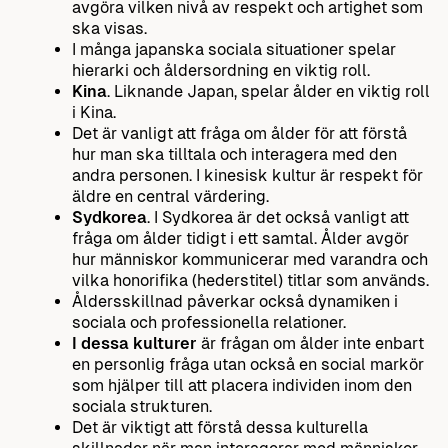
avgöra vilken nivå av respekt och artighet som
ska visas.
I många japanska sociala situationer spelar
hierarki och åldersordning en viktig roll.
Kina
. Liknande Japan, spelar ålder en viktig roll
i Kina.
Det är vanligt att fråga om ålder för att förstå
hur man ska tilltala och interagera med den
andra personen. I kinesisk kultur är respekt för
äldre en central värdering.
Sydkorea
. I Sydkorea är det också vanligt att
fråga om ålder tidigt i ett samtal. Ålder avgör
hur människor kommunicerar med varandra och
vilka honorifika (hederstitel) titlar som används.
Åldersskillnad påverkar också dynamiken i
sociala och professionella relationer.
I dessa kulturer
är frågan om ålder inte enbart
en personlig fråga utan också en social markör
som hjälper till att placera individen inom den
sociala strukturen.
Det är viktigt att förstå dessa kulturella