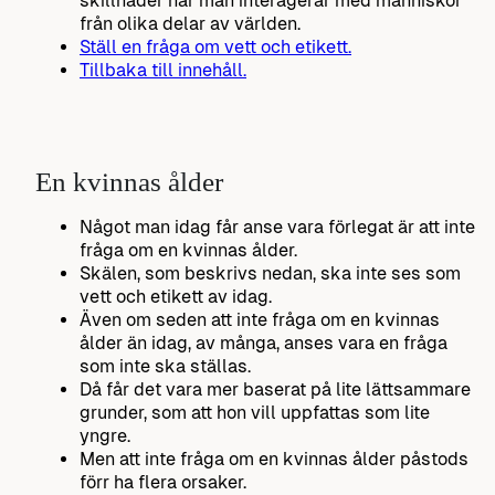
skillnader när man interagerar med människor
från olika delar av världen.
Ställ en fråga om vett och etikett.
Tillbaka till innehåll.
En kvinnas ålder
Något man idag får anse vara förlegat är att inte
fråga om en kvinnas ålder.
Skälen, som beskrivs nedan, ska inte ses som
vett och etikett av idag.
Även om seden att inte fråga om en kvinnas
ålder än idag, av många, anses vara en fråga
som inte ska ställas.
Då får det vara mer baserat på lite lättsammare
grunder, som att hon vill uppfattas som lite
yngre.
Men att inte fråga om en kvinnas ålder påstods
förr ha flera orsaker.