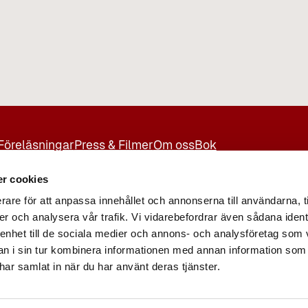
Föreläsningar
Press & Filmer
Om oss
Bok
r cookies
rare för att anpassa innehållet och annonserna till användarna, t
er och analysera vår trafik. Vi vidarebefordrar även sådana ident
 enhet till de sociala medier och annons- och analysföretag som 
 i sin tur kombinera informationen med annan information som
e har samlat in när du har använt deras tjänster.