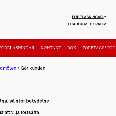
FÖRELÄSNINGAR
FRÅGOR MED SVAR
FÖRELÄSNINGAR
KONTAKT
BOK
FÖRETAGSSTÖD
dmöten
/
Gör kunden
äga, så stor betydelse
att vilja fortsätta