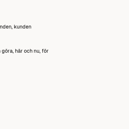
kunden, kunden
göra, här och nu, för