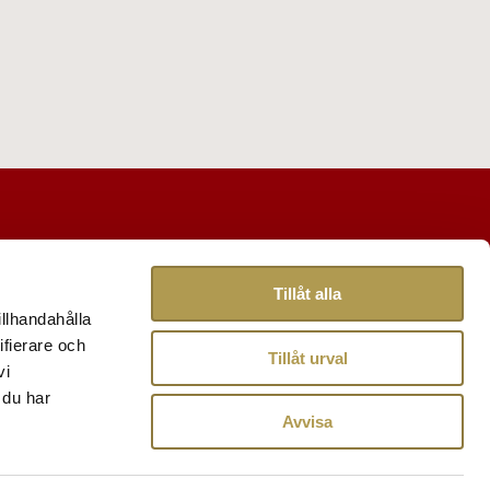
Tillåt alla
illhandahålla
ifierare och
Tillåt urval
vi
 du har
Avvisa