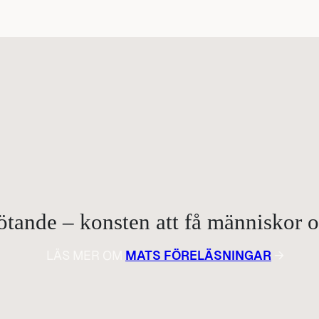
ande – konsten att få människor om
LÄS MER OM
MATS FÖRELÄSNINGAR
→