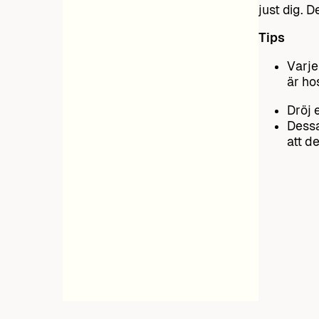
just dig. 
Tips
Varje
är ho
Dröj 
Dessa
att d