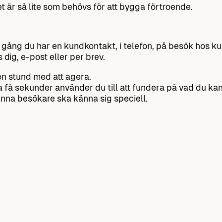
Det är så lite som behövs för att bygga förtroende.
 gång du har en kundkontakt, i telefon, på besök hos 
s dig, e-post eller per brev.
en stund med att agera.
 få sekunder använder du till att fundera på vad du kan 
enna besökare ska känna sig speciell.