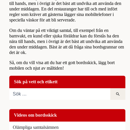
till hands, men i övrigt är det bäst att undvika att använda den
under middagen. En del restauranger har till och med infört
regler som kräver att gästerna lägger sina mobiltelefoner i
speciella väskor för att bli serverade.
Om du väntar på ett viktigt samtal, till exempel från en
barnvakt, en kund eller sjuka föräldrar kan du förstås ha den
nära till hands, men i övrigt är det bäst att undvika att använda
den under middagen. Bäst är att då fråga sina bordsgrannar om
det är ok.
Så, om du vill visa att du har ett gott bordsskick, lägg bort
mobilen och njut av måltiden!
Sök på vett och etikett
Videos om bordsskick
Olämpliga samtalsämnen