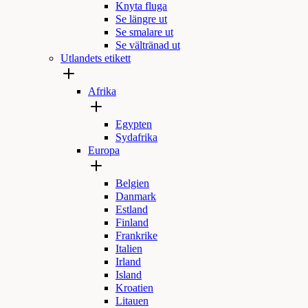
Knyta fluga
Se längre ut
Se smalare ut
Se vältränad ut
Utlandets etikett
Afrika
Egypten
Sydafrika
Europa
Belgien
Danmark
Estland
Finland
Frankrike
Italien
Irland
Island
Kroatien
Litauen