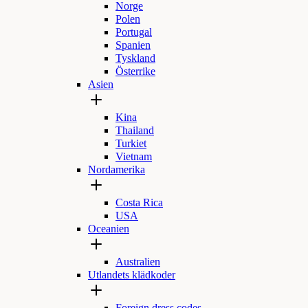
Norge
Polen
Portugal
Spanien
Tyskland
Österrike
Asien
Kina
Thailand
Turkiet
Vietnam
Nordamerika
Costa Rica
USA
Oceanien
Australien
Utlandets klädkoder