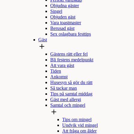
Perfekt värdskap
Objudna gäster
Singel
Objuden gäst
Vara toastmaster
Berusad gäst
Sex oslagbara festtips
Gäst
Gästens rätt eller fel
Bli festens medelpunkt
Att vara gäst
Tiden
Ankomst
Husesyn så gör du rätt
Så tackar man
Tips på samtal middag
Gäst med allergi
Samtal och mingel
Tips om mingel
Undvik vid mingel
Att fråga om ålder