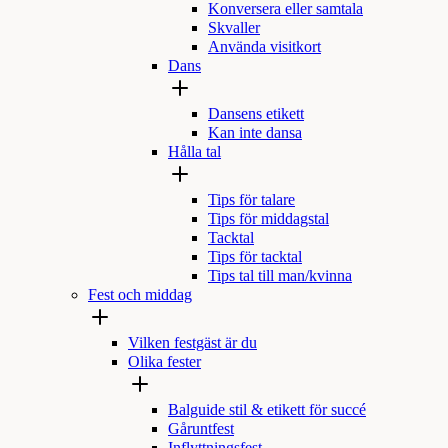
Konversera eller samtala
Skvaller
Använda visitkort
Dans
Dansens etikett
Kan inte dansa
Hålla tal
Tips för talare
Tips för middagstal
Tacktal
Tips för tacktal
Tips tal till man/kvinna
Fest och middag
Vilken festgäst är du
Olika fester
Balguide stil & etikett för succé
Gåruntfest