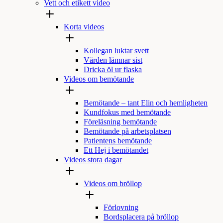
Vett och etikett video
Korta videos
Kollegan luktar svett
Värden lämnar sist
Dricka öl ur flaska
Videos om bemötande
Bemötande – tant Elin och hemligheten
Kundfokus med bemötande
Föreläsning bemötande
Bemötande på arbetsplatsen
Patientens bemötande
Ett Hej i bemötandet
Videos stora dagar
Videos om bröllop
Förlovning
Bordsplacera på bröllop