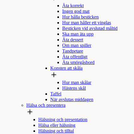
Äta korrekt
Ingen god mat
Hur hålla besticken
Hur man håller ett vinglas
Besticken vid avslutad måltid
Ska man äta upp
Äta dessert
Om man spiller
Tandpetare
Äta offentligt
Äta smörgåsbord
Konsten att skåla
Hur man skålar
Hästens skål
Taffel
När avslutas middagen
Hälsa och presentera
Hälsning och presentation
Hälsa eller hälsning
Hälsning och tilltal