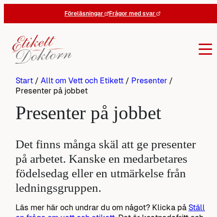
Hoppa
Föreläsningar
Frågor med svar
till
innehåll
Start
/
Allt om Vett och Etikett
/
Presenter
/
Presenter på jobbet
Presenter på jobbet
Det finns många skäl att ge presenter
på arbetet. Kanske en medarbetares
födelsedag eller en utmärkelse från
ledningsgruppen.
Läs mer här och undrar du om något? Klicka på
Ställ