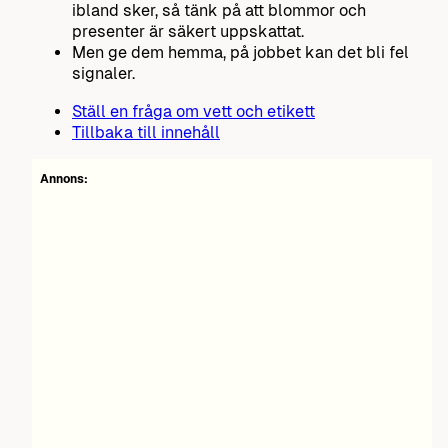
ibland sker, så tänk på att blommor och
presenter är säkert uppskattat.
Men ge dem hemma, på jobbet kan det bli fel
signaler.
Ställ en fråga om vett och etikett
Tillbaka till innehåll
Annons: