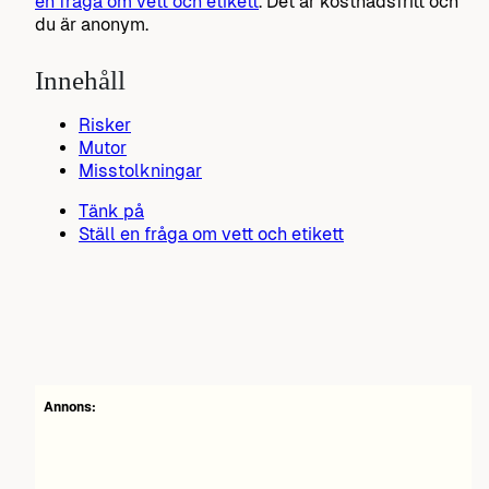
en fråga om vett och etikett
. Det är kostnadsfritt och
du är anonym.
Innehåll
Risker
Mutor
Misstolkningar
Tänk på
Ställ en fråga om vett och etikett
Annons: