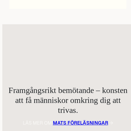
Framgångsrikt bemötande – konsten
att få människor omkring dig att
trivas.
LÄS MER OM
MATS FÖRELÄSNINGAR
→