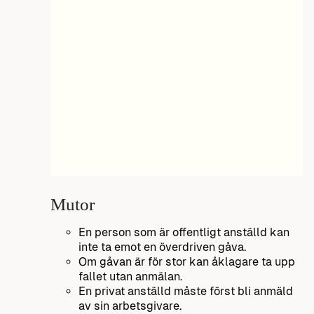
Mutor
En person som är offentligt anställd kan
inte ta emot en överdriven gåva.
Om gåvan är för stor kan åklagare ta upp
fallet utan anmälan.
En privat anställd måste först bli anmäld
av sin arbetsgivare.