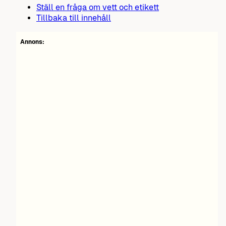
Ställ en fråga om vett och etikett
Tillbaka till innehåll
Annons: