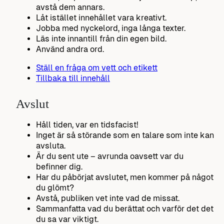
avstå dem annars.
Låt istället innehållet vara kreativt.
Jobba med nyckelord, inga långa texter.
Läs inte innantill från din egen bild.
Använd andra ord.
Ställ en fråga om vett och etikett
Tillbaka till innehåll
Avslut
Håll tiden, var en tidsfacist!
Inget är så störande som en talare som inte kan
avsluta.
Är du sent ute – avrunda oavsett var du
befinner dig.
Har du påbörjat avslutet, men kommer på något
du glömt?
Avstå, publiken vet inte vad de missat.
Sammanfatta vad du berättat och varför det det
du sa var viktigt.