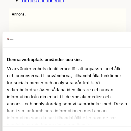
Tillbaka till innehåll
Annons:
Denna webbplats använder cookies
Vi använder enhetsidentifierare för att anpassa innehållet
och annonserna till användarna, tillhandahålla funktioner
för sociala medier och analysera vår trafik. Vi
vidarebefordrar även sådana identifierare och annan
information från din enhet till de sociala medier och
annons- och analysföretag som vi samarbetar med. Dessa
kan i sin tur kombinera informationen med annan
information som du har tillhandahållit eller som de har
samlat in när du har använt deras tjänster.