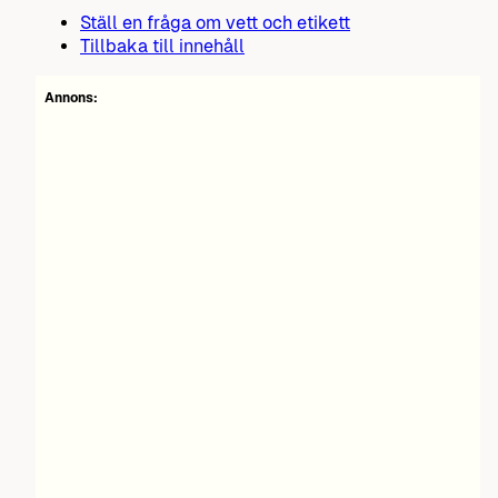
Ställ en fråga om vett och etikett
Tillbaka till innehåll
Annons: