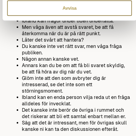
Dialog
Avvisa
Ibland kan frågor under tiden underlätta.
Men våga även att avstå svaret, be att få
återkomma när du är på rätt punkt.
Låter det svårt att hantera?
Du kanske inte vet rätt svar, men våga fråga
publiken.
Någon annan kanske vet.
Annars kan du be om att få bli svaret skyldig,
be att få höra av dig när du vet.
Glöm inte att den som avbryter dig är
intresserad, se det inte som ett
störningsmoment.
Ibland kan en enda person vilja reda ut en fråga
alldeles för invecklat.
Det kanske inte berör de övriga i rummet och
det riskerar att bli ett samtal enbart mellan er.
Säg att det är intressant, men för övrigas skull
kanske ni kan ta den diskussionen efteråt.