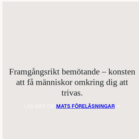
Framgångsrikt bemötande – konsten
att få människor omkring dig att
trivas.
LÄS MER OM
MATS FÖRELÄSNINGAR
→