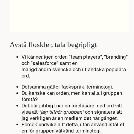
Avstå floskler, tala begripligt
Vi känner igen orden ”team players”, ”branding”
och ”salesforce” samt en
mängd andra svenska och utländska populära
ord.
Detsamma gäller fackspråk, terminologi.
Du kanske kan orden, men kan alla i gruppen
förstå?
Det blir jobbigt när en föreläsare med ord vill
visa att
”jag tillhör gruppen”
och signalera att
jag verkligen är en medlem det här gänget.
Försök undvika allt detta, utan använd istället
en för gruppen välkänd terminologi.