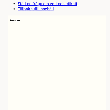
Ställ en fråga om vett och etikett
Tillbaka till innehåll
Annons: