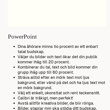
PowerPoint
Dina åhörare minns tio procent av ett enbart
talat budskap.
Väljer du bilder och text ökar det din publik
kommer ihåg till 20 procent.
Kombinerar du tal, text och bild kommer din
grupp ihåg upp till 60 procent.
Sträva alltid efter en mörk text mot ljus
bakgrund, eller vänd på det och ha ljus text mot
en mörk bakgrund.
Välj ett enkelt, okonstlat och rent teckensnitt.
Calibri är tråkigt, men perfekt!
Avstå alltför kreativa bilder, de blir röriga.
Bilder, staplar mm ska stödja ditt budskap,