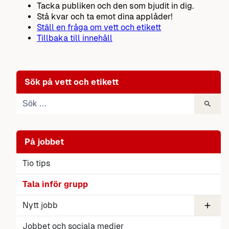
Tacka publiken och den som bjudit in dig.
Stå kvar och ta emot dina applåder!
Ställ en fråga om vett och etikett
Tillbaka till innehåll
Sök på vett och etikett
På jobbet
Tio tips
Tala inför grupp
Nytt jobb
Anställningsintervju
Jobbet och sociala medier
Skriva betyg