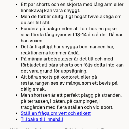
Ett par shorts och en skjorta med lång ärm eller
linnekavaj kan vara snyggt.
Men de förblir slutgiltigt högst tvivelaktiga om
du ser till stil.
Fundera på bakgrunden att förr fick en pojke
sina första långbyxor vid 13-14 års ålder. Då var
han vuxen.
Det är likgiltigt hur snygga ben mannen har,
reaktionerna kommer ändå.
På många arbetsplatser är det till och med
förbjudet att bära shorts och följs detta inte kan
det vara grund för uppsägning.
Att bära shorts på kontoret, eller på
restaurangen ses av många som ett bevis på
dålig smak.
Men shortsen är ett perfekt plagg på stranden,
på terrassen, i båten, på campingen, i
trädgården med flera ställen och vid sport.
Ställ en fråga om vett och etikett
Tillbaka till innehåll