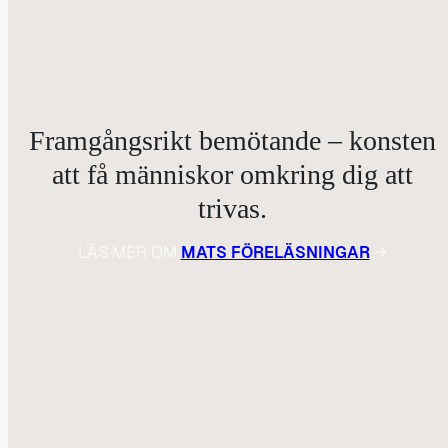
Framgångsrikt bemötande – konsten
att få människor omkring dig att
trivas.
LÄS MER OM
MATS FÖRELÄSNINGAR
→