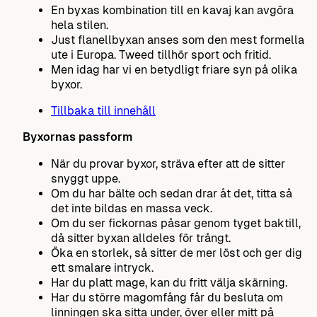
En byxas kombination till en kavaj kan avgöra
hela stilen.
Just flanellbyxan anses som den mest formella
ute i Europa. Tweed tillhör sport och fritid.
Men idag har vi en betydligt friare syn på olika
byxor.
Tillbaka till innehåll
Byxornas passform
När du provar byxor, sträva efter att de sitter
snyggt uppe.
Om du har bälte och sedan drar åt det, titta så
det inte bildas en massa veck.
Om du ser fickornas påsar genom tyget baktill,
då sitter byxan alldeles för trångt.
Öka en storlek, så sitter de mer löst och ger dig
ett smalare intryck.
Har du platt mage, kan du fritt välja skärning.
Har du större magomfång får du besluta om
linningen ska sitta under, över eller mitt på