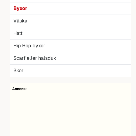
Byxor
Väska
Hatt
Hip Hop byxor
Scarf eller halsduk
Skor
Annons: