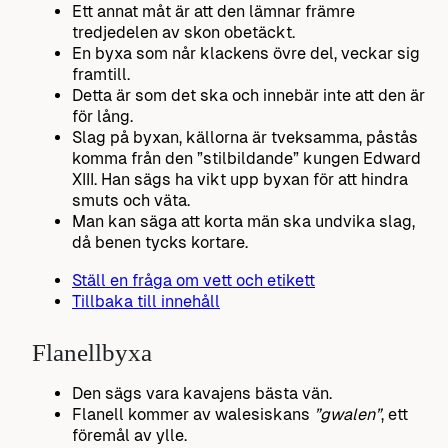
Ett annat måt är att den lämnar främre
tredjedelen av skon obetäckt.
En byxa som når klackens övre del, veckar sig
framtill.
Detta är som det ska och innebär inte att den är
för lång.
Slag på byxan, källorna är tveksamma, påstås
komma från den ”stilbildande” kungen Edward
XIII. Han sägs ha vikt upp byxan för att hindra
smuts och väta.
Man kan säga att korta män ska undvika slag,
då benen tycks kortare.
Ställ en fråga om vett och etikett
Tillbaka till innehåll
Flanellbyxa
Den sägs vara kavajens bästa vän.
Flanell kommer av walesiskans
”gwalen”
, ett
föremål av ylle.