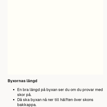
Byxornas längd
En bra längd på byxan ser du om du provar med
skor på.
Då ska byxan nå ner till hälften över skons
bakkappa.