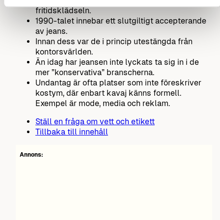
Tidigare sågs de som en nödvändig del av
fritidsklädseln.
1990-talet innebar ett slutgiltigt accepterande
av jeans.
Innan dess var de i princip utestängda från
kontorsvärlden.
Än idag har jeansen inte lyckats ta sig in i de
mer ”konservativa” branscherna.
Undantag är ofta platser som inte föreskriver
kostym, där enbart kavaj känns formell.
Exempel är mode, media och reklam.
Ställ en fråga om vett och etikett
Tillbaka till innehåll
Annons: