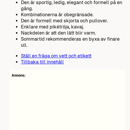
Den är sportig, ledig, elegant och formell på en
gång.
Kombinationerna är obegränsade.
Den är formell med skjorta och pullover.
Enklare med pikétröja, kavaj.
Nackdelen är att den lätt blir varm.
Sommartid rekommenderas en byxa av finare
ull.
Ställ en fråga om vett och etikett
Tillbaka till innehåll
Annons: