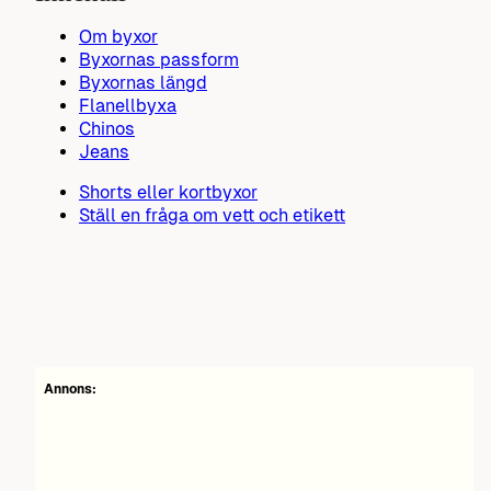
Om byxor
Byxornas passform
Byxornas längd
Flanellbyxa
Chinos
Jeans
Shorts eller kortbyxor
Ställ en fråga om vett och etikett
Annons: