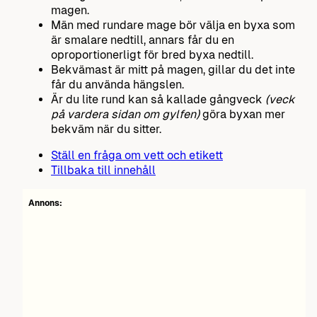
magen.
Män med rundare mage bör välja en byxa som
är smalare nedtill, annars får du en
oproportionerligt för bred byxa nedtill.
Bekvämast är mitt på magen, gillar du det inte
får du använda hängslen.
Är du lite rund kan så kallade gångveck
(veck
på vardera sidan om gylfen)
göra byxan mer
bekväm när du sitter.
Ställ en fråga om vett och etikett
Tillbaka till innehåll
Annons: