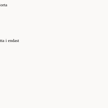
jorta
ta i endast