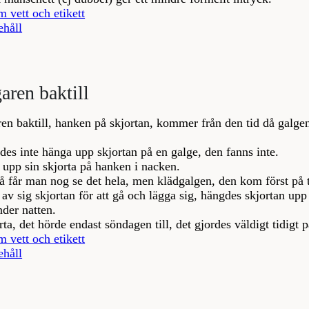
m vett och etikett
ehåll
aren baktill
ren baktill, hanken på skjortan, kommer från den tid då galge
es inte hänga upp skjortan på en galge, den fanns inte.
upp sin skjorta på hanken i nacken.
å får man nog se det hela, men klädgalgen, den kom först på t
av sig skjortan för att gå och lägga sig, hängdes skjortan upp
der natten.
rta, det hörde endast söndagen till, det gjordes väldigt tidigt
m vett och etikett
ehåll