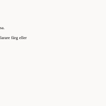
sa.
larare färg eller