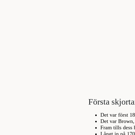
Första skjort
Det var först 1
Det var Brown,
Fram tills dess
Långt in på 170