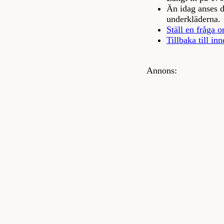
Än idag anses de
underkläderna.
Ställ en fråga o
Tillbaka till inn
Annons: