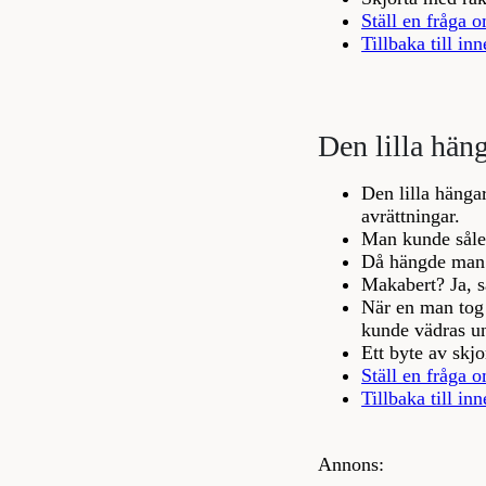
Ställ en fråga o
Tillbaka till inn
Den lilla häng
Den lilla hänga
avrättningar.
Man kunde såled
Då hängde man 
Makabert? Ja, s
När en man tog 
kunde vädras un
Ett byte av skjo
Ställ en fråga o
Tillbaka till inn
Annons: