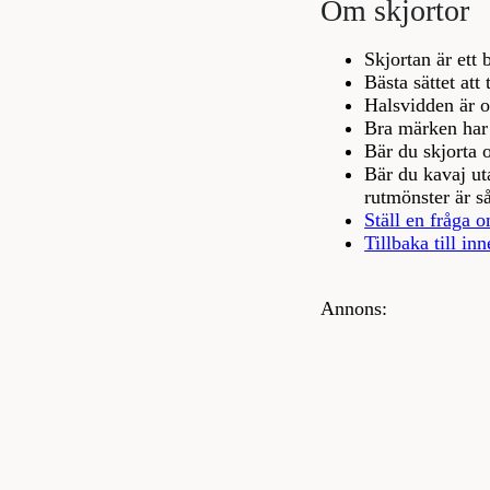
Om skjortor
Skjortan är ett
Bästa sättet att
Halsvidden är om
Bra märken har o
Bär du skjorta o
Bär du kavaj uta
rutmönster är s
Ställ en fråga o
Tillbaka till inn
Annons: