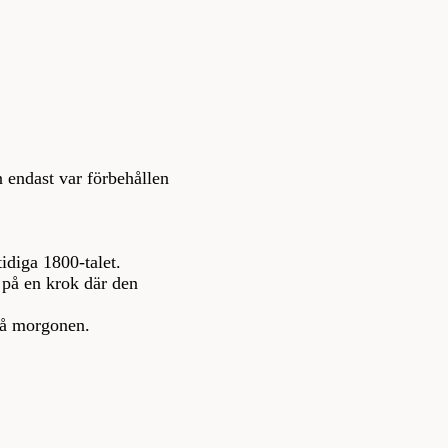
n endast var förbehållen
idiga 1800-talet.
 på en krok där den
 på morgonen.