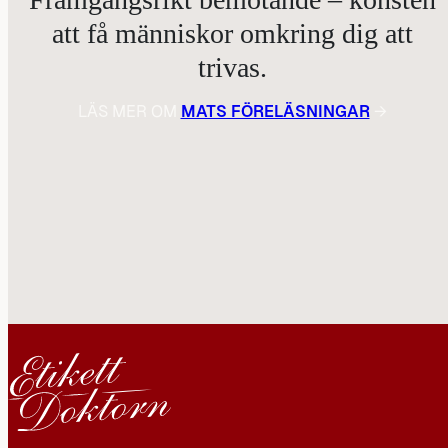
att få människor omkring dig att
trivas.
LÄS MER OM
MATS FÖRELÄSNINGAR
→