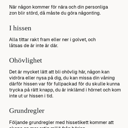
När någon kommer för nära och din personliga
zon blir störd, då måste du göra någonting.
I hissen
Alla tittar rakt fram eller ner i golvet, och
låtsas de är inte är där.
Ohövlighet
Det är mycket lätt att bli ohövlig här, någon kan
vidröra eller nysa på dig, du kan missa din våning
därför hissen var för fullpackad för du skulle kunna
trycka på rätt knapp, du är inklämd i hörnet och kom
inte ut ur hissen i tid.
Grundregler
Följande grundregler med hissetikett kommer att