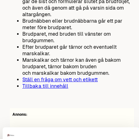
går de sist och formulerar slutet på brudföljet,
och även då genom att gå på varsin sida om
altargången.
Brudnäbben eller brudnäbbarna går ett par
meter före brudparet.
Brudparet, med bruden till vänster om
brudgummen.
Efter brudparet går tärnor och eventuellt
marskalkar.
Marskalkar och tärnor kan även gå bakom
brudparet, tärnor bakom bruden
och marskalkar bakom brudgummen.
Ställ en fråga om vett och etikett
Tillbaka till innehåll
Annons: