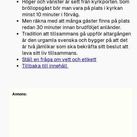
Höger och vänster är sett från kyrkporten. Som
bröllopsgäst bör man vara på plats i kyrkan
minst 10 minuter i förväg.
Men räkna med att många gäster finns på plats
redan 30 minuter innan brudföljet anländer.
Tradition att tillsammans gå uppför altargången
är den urgamla svenska och bygger på att det
är två jämlikar som ska bekräfta sitt beslut att
leva sitt liv tillsammans.
Ställ en fråga om vett och etikett
Tillbaka till innehåll
Annons: