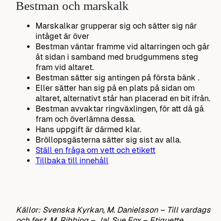
Bestman och marskalk
Marskalkar grupperar sig och sätter sig när
intåget är över
Bestman väntar framme vid altarringen och går
åt sidan i samband med brudgummens steg
fram vid altaret.
Bestman sätter sig antingen på första bänk .
Eller sätter han sig på en plats på sidan om
altaret, alternativt står han placerad en bit ifrån.
Bestman avvaktar ringväxlingen, för att då gå
fram och överlämna dessa.
Hans uppgift är därmed klar.
Bröllopsgästerna sätter sig sist av alla.
Ställ en fråga om vett och etikett
Tillbaka till innehåll
Källor: Svenska Kyrkan, M. Danielsson – Till vardags
och fest, M. Ribbing – Ja!, Sue Fox – Etiquette,