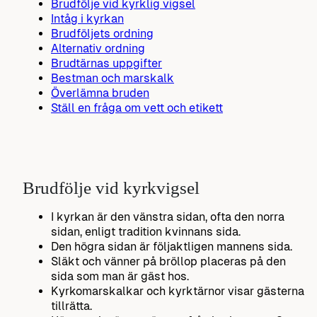
Brudfölje vid kyrklig vigsel
Intåg i kyrkan
Brudföljets ordning
Alternativ ordning
Brudtärnas uppgifter
Bestman och marskalk
Överlämna bruden
Ställ en fråga om vett och etikett
Brudfölje vid kyrkvigsel
I kyrkan är den vänstra sidan, ofta den norra
sidan, enligt tradition kvinnans sida.
Den högra sidan är följaktligen mannens sida.
Släkt och vänner på bröllop placeras på den
sida som man är gäst hos.
Kyrkomarskalkar och kyrktärnor visar gästerna
tillrätta.