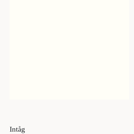
Intåg