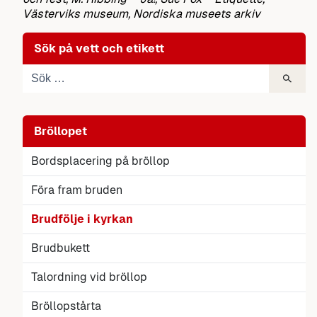
Västerviks museum, Nordiska museets arkiv
Sök på vett och etikett
Bröllopet
Bordsplacering på bröllop
Föra fram bruden
Brudfölje i kyrkan
Brudbukett
Talordning vid bröllop
Bröllopstårta