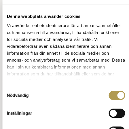
Denna webbplats använder cookies
Vi använder enhetsidentifierare för att anpassa innehållet
och annonserna till användarna, tillhandahålla funktioner
för sociala medier och analysera vår trafik. Vi
vidarebefordrar även sådana identifierare och annan
information från din enhet till de sociala medier och
annons- och analysföretag som vi samarbetar med. Dessa
kan i sin tur kombinera informationen med annan
information som du har tillhandahållit eller som de har
samlat in när du har använt deras tjänster.
Samtyckesval
Nödvändig
Inställningar