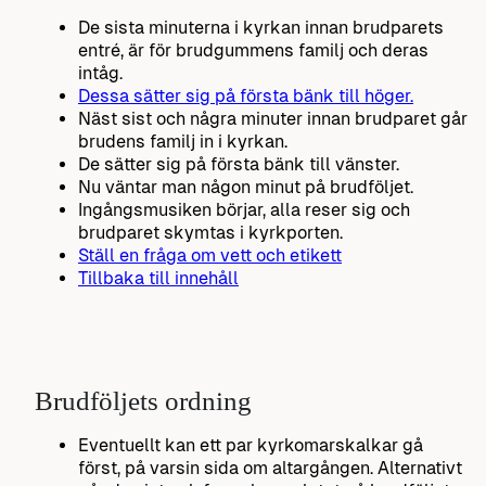
De sista minuterna i kyrkan innan brudparets
entré, är för brudgummens familj och deras
intåg.
Dessa sätter sig på första bänk till höger.
Näst sist och några minuter innan brudparet går
brudens familj in i kyrkan.
De sätter sig på första bänk till vänster.
Nu väntar man någon minut på brudföljet.
Ingångsmusiken börjar, alla reser sig och
brudparet skymtas i kyrkporten.
Ställ en fråga om vett och etikett
Tillbaka till innehåll
Brudföljets ordning
Eventuellt kan ett par kyrkomarskalkar gå
först, på varsin sida om altargången. Alternativt