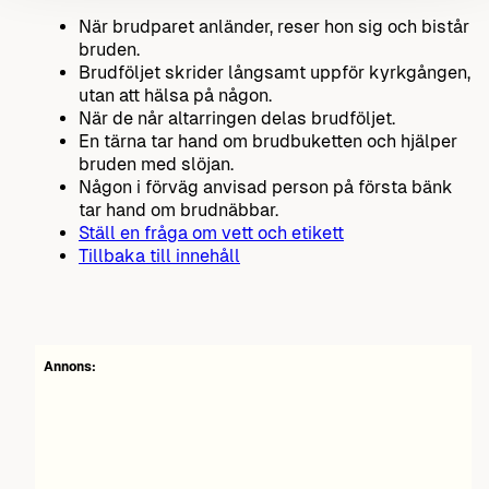
När brudparet anländer, reser hon sig och bistår
bruden.
Brudföljet skrider långsamt uppför kyrkgången,
utan att hälsa på någon.
När de når altarringen delas brudföljet.
En tärna tar hand om brudbuketten och hjälper
bruden med slöjan.
Någon i förväg anvisad person på första bänk
tar hand om brudnäbbar.
Ställ en fråga om vett och etikett
Tillbaka till innehåll
Annons: