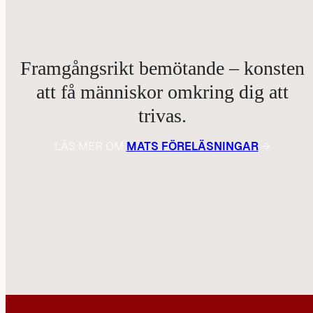
Framgångsrikt bemötande – konsten
att få människor omkring dig att
trivas.
LÄS MER OM
MATS FÖRELÄSNINGAR
→