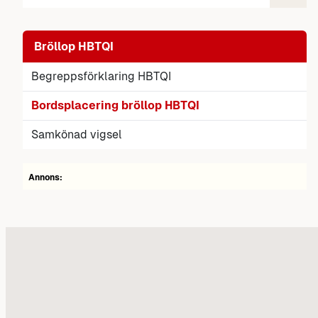
Bröllop HBTQI
Begreppsförklaring HBTQI
Bordsplacering bröllop HBTQI
Samkönad vigsel
Annons: