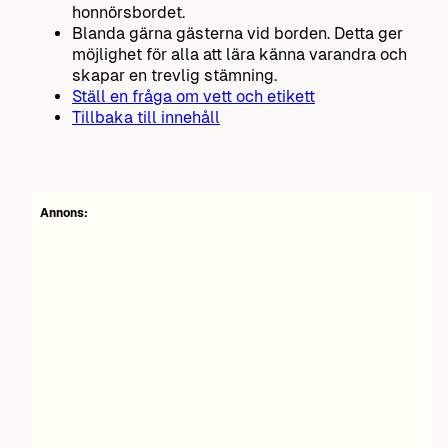
honnörsbordet.
Blanda gärna gästerna vid borden. Detta ger
möjlighet för alla att lära känna varandra och
skapar en trevlig stämning.
Ställ en fråga om vett och etikett
Tillbaka till innehåll
Annons: