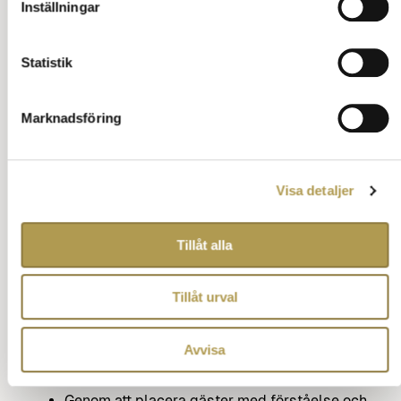
Inställningar
Statistik
Marknadsföring
Visa detaljer
Tillåt alla
Tillåt urval
Avvisa
Respekt och stöd
Genom att placera gäster med förståelse och