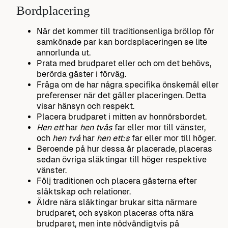
Bordplacering
När det kommer till traditionsenliga bröllop för
samkönade par kan bordsplaceringen se lite
annorlunda ut.
Prata med brudparet eller och om det behövs,
berörda gäster i förväg.
Fråga om de har några specifika önskemål eller
preferenser när det gäller placeringen. Detta
visar hänsyn och respekt.
Placera brudparet i mitten av honnörsbordet.
Hen ett
har
hen tvås
far eller mor till vänster,
och
hen två
har
hen ett:s
far eller mor till höger.
Beroende på hur dessa är placerade, placeras
sedan övriga släktingar till höger respektive
vänster.
Följ traditionen och placera gästerna efter
släktskap och relationer.
Äldre nära släktingar brukar sitta närmare
brudparet, och syskon placeras ofta nära
brudparet, men inte nödvändigtvis på