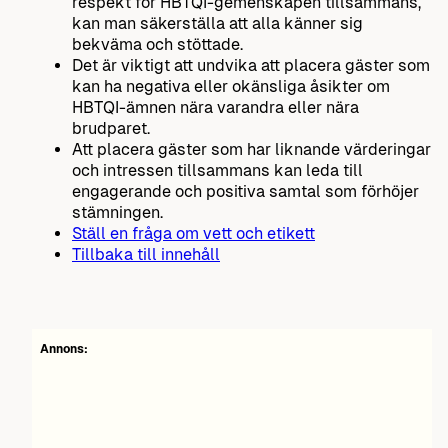
respekt för HBTQI-gemenskapen tillsammans,
kan man säkerställa att alla känner sig
bekväma och stöttade.
Det är viktigt att undvika att placera gäster som
kan ha negativa eller okänsliga åsikter om
HBTQI-ämnen nära varandra eller nära
brudparet.
Att placera gäster som har liknande värderingar
och intressen tillsammans kan leda till
engagerande och positiva samtal som förhöjer
stämningen.
Ställ en fråga om vett och etikett
Tillbaka till innehåll
Annons: