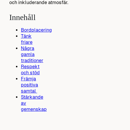
och inkluderande atmosfär.
Innehåll
Bordplacering
Tänk
friare
Några
gamla
traditioner
Respekt
och stöd
Främja
positiva
samtal
Stärkande
av
gemenskap