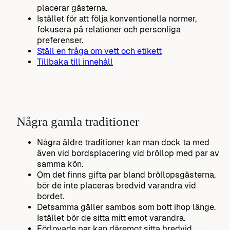
placerar gästerna.
Istället för att följa konventionella normer,
fokusera på relationer och personliga
preferenser.
Ställ en fråga om vett och etikett
Tillbaka till innehåll
Några gamla traditioner
Några äldre traditioner kan man dock ta med
även vid bordsplacering vid bröllop med par av
samma kön.
Om det finns gifta par bland bröllopsgästerna,
bör de inte placeras bredvid varandra vid
bordet.
Detsamma gäller sambos som bott ihop länge.
Istället bör de sitta mitt emot varandra.
Förlovade par kan däremot sitta bredvid