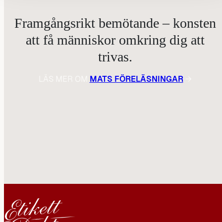
Framgångsrikt bemötande – konsten
att få människor omkring dig att
trivas.
LÄS MER OM
MATS FÖRELÄSNINGAR
→