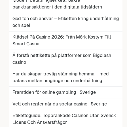
Modern betalningsetikett: Säkra
banktransaktioner i den digitala tidsåldern
God ton och ansvar – Etiketten kring underhållning
och spel
Klädsel På Casino 2026: Från Mörk Kostym Till
Smart Casual
Å forstå nettikette på plattformer som Bigclash
casino
Hur du skapar trevlig stämning hemma – med
balans mellan umgänge och underhållning
Framtiden för online gambling i Sverige
Vett och regler när du spelar casino i Sverige
Etikettsguide: Topprankade Casinon Utan Svensk
Licens Och Ansvarsfrågor