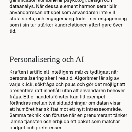
gamification kombinerar psykologi, design och
dataanalys. När dessa element harmoniserar blir
användarresan ett spel som användaren inte vill
sluta spela, och engagemang föder mer engagemang
som i sin tur stärker kundrelationen ytterligare över
tid.
Personalisering och AI
Kraften i artificiell intelligens märks tydligast när
personalisering sker i realtid. Algoritmer lär sig av
varje klick, sökfråga och paus och gör det möjligt att
presentera rätt innehåll utan att användaren behöver
fråga. Ett e-handelsfönster kan till exempel
förändras mellan två sidladdningar om datan visar
att humöret har skiftat mot ett nytt intresseområde.
Samma teknik kan förutse när en prenumerant tänker
lämna tjänsten och erbjuda ett paket som matchar
budget och preferenser.