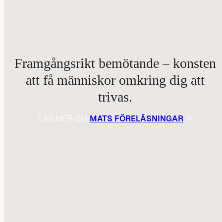
Framgångsrikt bemötande – konsten
att få människor omkring dig att
trivas.
LÄS MER OM
MATS FÖRELÄSNINGAR
→