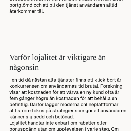
bortglömd och att bli den tjänst användaren alltid
återkommer till.
Varför lojalitet är viktigare än
någonsin
I en tid då nästan alla tjänster finns ett klick bort är
konkurrensen om användarnas tid brutal. Forskning
visar att kostnaden för att värva en ny kund ofta är
fem gånger högre än kostnaden för att behålla en
befintlig. Därför lägger moderna onlineplattformar
allt större fokus på strategier som gör att användaren
känner sig sedd och belönad.
Lojalitet handlar inte enbart om rabatter eller
bonuspoäng utan om upplevelsen i varje steg. Om