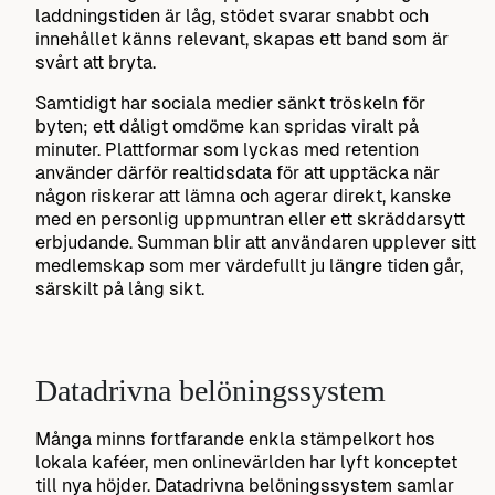
laddningstiden är låg, stödet svarar snabbt och
innehållet känns relevant, skapas ett band som är
svårt att bryta.
Samtidigt har sociala medier sänkt tröskeln för
byten; ett dåligt omdöme kan spridas viralt på
minuter. Plattformar som lyckas med retention
använder därför realtidsdata för att upptäcka när
någon riskerar att lämna och agerar direkt, kanske
med en personlig uppmuntran eller ett skräddarsytt
erbjudande. Summan blir att användaren upplever sitt
medlemskap som mer värdefullt ju längre tiden går,
särskilt på lång sikt.
Datadrivna belöningssystem
Många minns fortfarande enkla stämpelkort hos
lokala kaféer, men onlinevärlden har lyft konceptet
till nya höjder. Datadrivna belöningssystem samlar