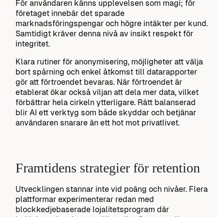
För användaren känns upplevelsen som magi; för
företaget innebär det sparade
marknadsföringspengar och högre intäkter per kund.
Samtidigt kräver denna nivå av insikt respekt för
integritet.
Klara rutiner för anonymisering, möjligheter att välja
bort spårning och enkel åtkomst till datarapporter
gör att förtroendet bevaras. När förtroendet är
etablerat ökar också viljan att dela mer data, vilket
förbättrar hela cirkeln ytterligare. Rätt balanserad
blir AI ett verktyg som både skyddar och betjänar
användaren snarare än ett hot mot privatlivet.
Framtidens strategier för retention
Utvecklingen stannar inte vid poäng och nivåer. Flera
plattformar experimenterar redan med
blockkedjebaserade lojalitetsprogram där