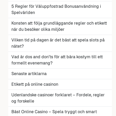
5 Regler för Väluppfostrad Bonusanvändning i
Spelvärlden
Konsten att följa grundläggande regler och etikett
när du besöker olika miljöer
Vilken tid på dagen är det bäst att spela slots på
nätet?
Vad är dos and don’ts för att bära kostym till ett
formellt evenemang?
Senaste artiklarna
Etikett på online casinon
Udenlandske casinoer forklaret – Fordele, regler
og forskelle
Bäst Online Casino – Spela tryggt och smart