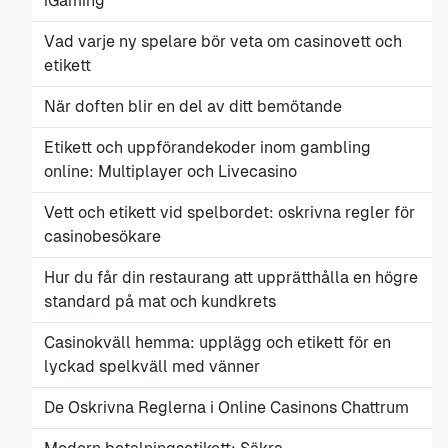
iGaming
Vad varje ny spelare bör veta om casinovett och
etikett
När doften blir en del av ditt bemötande
Etikett och uppförandekoder inom gambling
online: Multiplayer och Livecasino
Vett och etikett vid spelbordet: oskrivna regler för
casinobesökare
Hur du får din restaurang att upprätthålla en högre
standard på mat och kundkrets
Casinokväll hemma: upplägg och etikett för en
lyckad spelkväll med vänner
De Oskrivna Reglerna i Online Casinons Chattrum