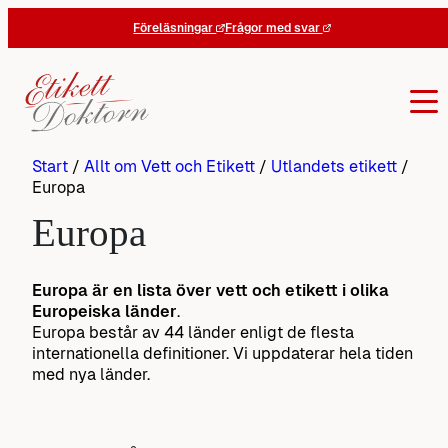
Hoppa
Föreläsningar
Frågor med svar
till
innehåll
Start
/
Allt om Vett och Etikett
/
Utlandets etikett
/
Europa
Europa
Europa är en lista över vett och etikett i olika
Europeiska länder
.
Europa består av 44 länder enligt de flesta
internationella definitioner. Vi uppdaterar hela tiden
med nya länder.