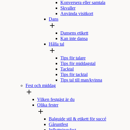
Konversera eller samtala
Skvaller
Använda visitkort
Dans
Dansens etikett
Kan inte dansa
Hålla tal
Tips för talare
Tips för middagstal
Tacktal
Tips för tacktal
Tips tal till man/kvinna
Fest och middag
Vilken festgäst är du
Olika fester
Balguide stil & etikett för succé
Gåruntfest