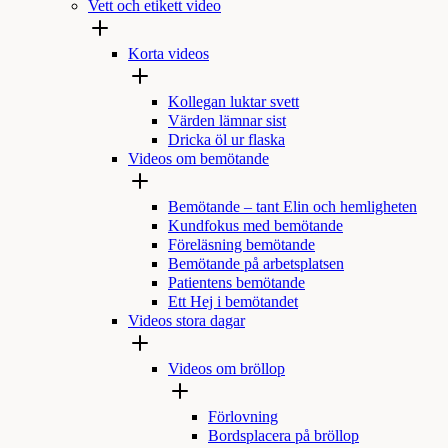
Vett och etikett video
Korta videos
Kollegan luktar svett
Värden lämnar sist
Dricka öl ur flaska
Videos om bemötande
Bemötande – tant Elin och hemligheten
Kundfokus med bemötande
Föreläsning bemötande
Bemötande på arbetsplatsen
Patientens bemötande
Ett Hej i bemötandet
Videos stora dagar
Videos om bröllop
Förlovning
Bordsplacera på bröllop