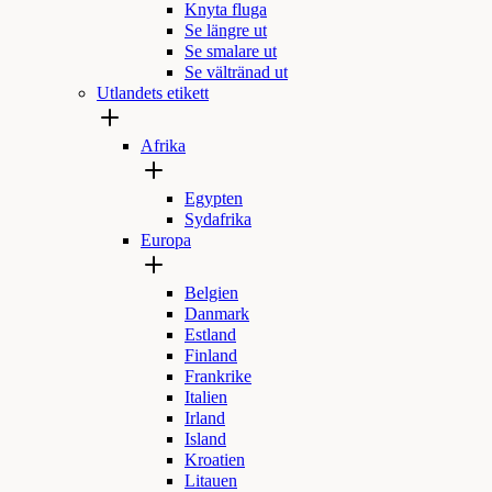
Knyta fluga
Se längre ut
Se smalare ut
Se vältränad ut
Utlandets etikett
Afrika
Egypten
Sydafrika
Europa
Belgien
Danmark
Estland
Finland
Frankrike
Italien
Irland
Island
Kroatien
Litauen