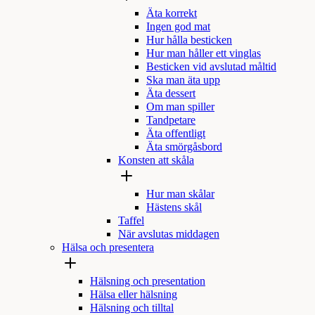
Äta korrekt
Ingen god mat
Hur hålla besticken
Hur man håller ett vinglas
Besticken vid avslutad måltid
Ska man äta upp
Äta dessert
Om man spiller
Tandpetare
Äta offentligt
Äta smörgåsbord
Konsten att skåla
Hur man skålar
Hästens skål
Taffel
När avslutas middagen
Hälsa och presentera
Hälsning och presentation
Hälsa eller hälsning
Hälsning och tilltal