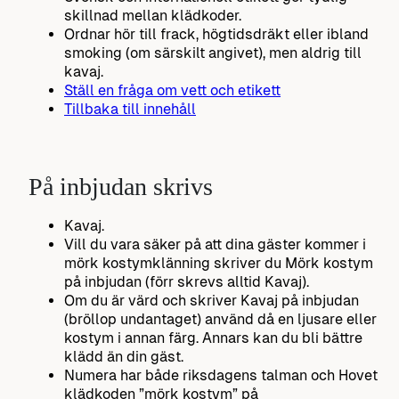
skillnad mellan klädkoder.
Ordnar hör till frack, högtidsdräkt eller ibland
smoking (om särskilt angivet), men aldrig till
kavaj.
Ställ en fråga om vett och etikett
Tillbaka till innehåll
På inbjudan skrivs
Kavaj.
Vill du vara säker på att dina gäster kommer i
mörk kostymklänning skriver du Mörk kostym
på inbjudan (förr skrevs alltid Kavaj).
Om du är värd och skriver Kavaj på inbjudan
(bröllop undantaget) använd då en ljusare eller
kostym i annan färg. Annars kan du bli bättre
klädd än din gäst.
Numera har både riksdagens talman och Hovet
klädkoden ”mörk kostym” på