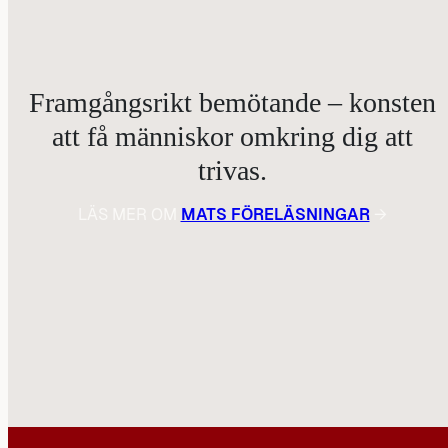
Framgångsrikt bemötande – konsten
att få människor omkring dig att
trivas.
LÄS MER OM
MATS FÖRELÄSNINGAR
→