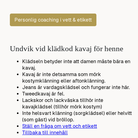
Personlig coaching i vett & etikett
Undvik vid klädkod kavaj för henne
Klädseln betyder inte att damen måste bära en
kavaj.
Kavaj är inte detsamma som mörk
kostymklänning eller aftonklänning.
Jeans är vardagsklädsel och fungerar inte här.
Tweedkavaj är fel.
Lackskor och lackväska tillhör inte
kavajklädsel (tillhör mörk kostym)
Inte helsvart klänning (sorgklädsel) eller helvitt
(som gäst) vid bröllop.
Ställ en fråga om vett och etikett
Tillbaka till innehåll