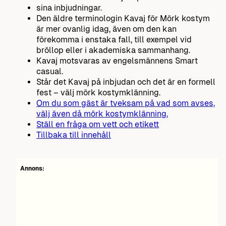
sina inbjudningar.
Den äldre terminologin Kavaj för Mörk kostym
är mer ovanlig idag, även om den kan
förekomma i enstaka fall, till exempel vid
bröllop eller i akademiska sammanhang.
Kavaj motsvaras av engelsmännens Smart
casual.
Står det Kavaj på inbjudan och det är en formell
fest – välj mörk kostymklänning.
Om du som gäst är tveksam på vad som avses,
välj även då mörk kostymklänning.
Ställ en fråga om vett och etikett
Tillbaka till innehåll
Annons: