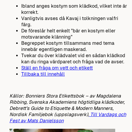
Ibland anges kostym som klädkod, vilket inte är
korrekt.
Vanligtvis avses då Kavaj i tolkningen valfri
färg.
De föreslår helt enkelt ”bär en kostym eller
motsvarande klänning”
Begreppet kostym tillsammans med tema
innebär egentligen maskerad.
Tvekar du över klädvalet vid en sådan klädkod
kan du ringa värdparet och fråga vad de avser.
Ställ en fråga om vett och etikett
Tillbaka till innehåll
Källor: Bonniers Stora Etikettsbok – av Magdalena
Ribbing, Svenska Akademiens högtidliga klädkoder,
Debrett’s Guide to Etiquette & Modern Manners,
Nordisk Familjebok (uppslagsverk),
Till Vardags och
Fest av Mats Danielsson