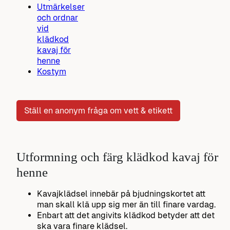
Utmärkelser
och ordnar
vid
klädkod
kavaj för
henne
Kostym
Ställ en anonym fråga om vett & etikett
Utformning och färg klädkod kavaj för
henne
Kavajklädsel innebär på bjudningskortet att
man skall klä upp sig mer än till finare vardag.
Enbart att det angivits klädkod betyder att det
ska vara finare klädsel.