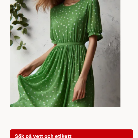
Sök på vett och etikett