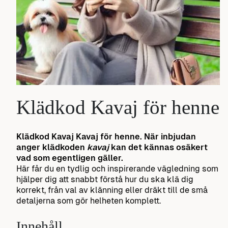
Klädkod Kavaj för henne
Klädkod Kavaj Kavaj för henne.
När inbjudan
anger klädkoden
kavaj
kan det kännas osäkert
vad som egentligen gäller.
Här får du en tydlig och inspirerande vägledning som
hjälper dig att snabbt förstå hur du ska klä dig
korrekt, från val av klänning eller dräkt till de små
detaljerna som gör helheten komplett.
Innehåll