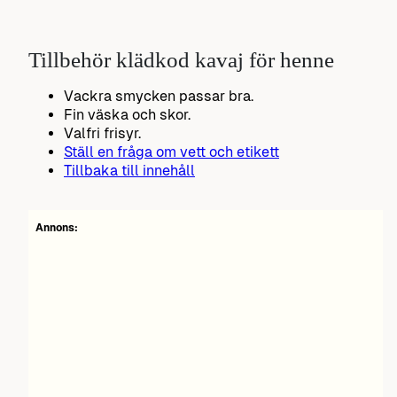
Tillbehör klädkod kavaj för henne
Vackra smycken passar bra.
Fin väska och skor.
Valfri frisyr.
Ställ en fråga om vett och etikett
Tillbaka till innehåll
Annons: