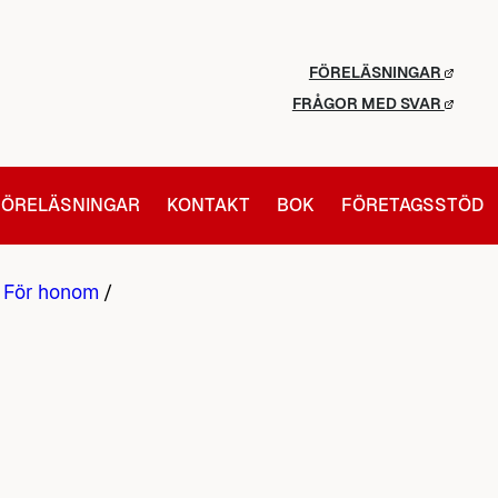
FÖRELÄSNINGAR
FRÅGOR MED SVAR
FÖRELÄSNINGAR
KONTAKT
BOK
FÖRETAGSSTÖD
/
För honom
/