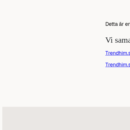
Detta är 
Vi sam
Trendhim.
Trendhim.