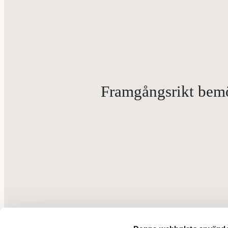
Framgångsrikt bemöt