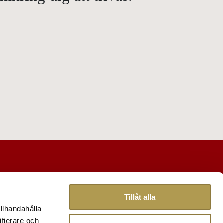
Tillåt alla
illhandahålla
ifierare och