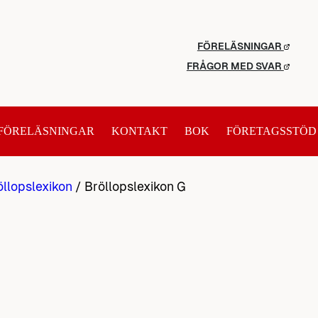
FÖRELÄSNINGAR
FRÅGOR MED SVAR
FÖRELÄSNINGAR
KONTAKT
BOK
FÖRETAGSSTÖD
öllopslexikon
/
Bröllopslexikon G