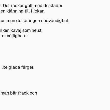
r. Det räcker gott med de kläder
n klänning till flickan.
er, men det är ingen nödvändighet.
ilken kavaj som helst,
rre möjligheter
 lite glada färger.
 man bär frack och