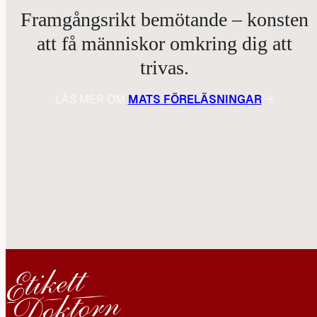
Framgångsrikt bemötande – konsten
att få människor omkring dig att
trivas.
LÄS MER OM
MATS FÖRELÄSNINGAR
→