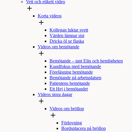
Vett och etikett video
Korta videos
Kollegan luktar svett
Värden lämnar sist
Dricka öl ur flaska
Videos om bemötande
Bemötande – tant Elin och hemligheten
Kundfokus med bemötande
Föreläsning bemötande
Bemötande på arbetsplatsen
Patientens bemötande
Ett Hej i bemötandet
Videos stora dagar
Videos om bröllop
Förlovning
Bordsplacera på bröllop