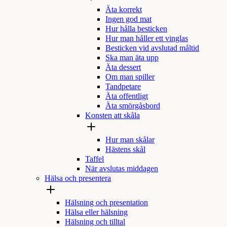
Äta korrekt
Ingen god mat
Hur hålla besticken
Hur man håller ett vinglas
Besticken vid avslutad måltid
Ska man äta upp
Äta dessert
Om man spiller
Tandpetare
Äta offentligt
Äta smörgåsbord
Konsten att skåla
Hur man skålar
Hästens skål
Taffel
När avslutas middagen
Hälsa och presentera
Hälsning och presentation
Hälsa eller hälsning
Hälsning och tilltal