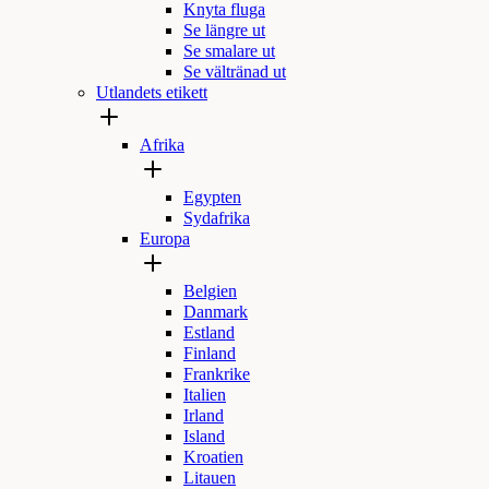
Knyta fluga
Se längre ut
Se smalare ut
Se vältränad ut
Utlandets etikett
Afrika
Egypten
Sydafrika
Europa
Belgien
Danmark
Estland
Finland
Frankrike
Italien
Irland
Island
Kroatien
Litauen