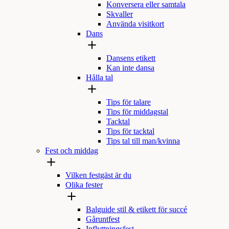
Konversera eller samtala
Skvaller
Använda visitkort
Dans
Dansens etikett
Kan inte dansa
Hålla tal
Tips för talare
Tips för middagstal
Tacktal
Tips för tacktal
Tips tal till man/kvinna
Fest och middag
Vilken festgäst är du
Olika fester
Balguide stil & etikett för succé
Gåruntfest