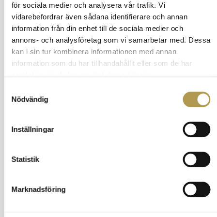
för sociala medier och analysera vår trafik. Vi
vidarebefordrar även sådana identifierare och annan
information från din enhet till de sociala medier och
annons- och analysföretag som vi samarbetar med. Dessa
kan i sin tur kombinera informationen med annan
information som du har tillhandahållit eller som de har
samlat in när du har använt deras tjänster.
Samtyckesval
Nödvändig
Inställningar
Statistik
Marknadsföring