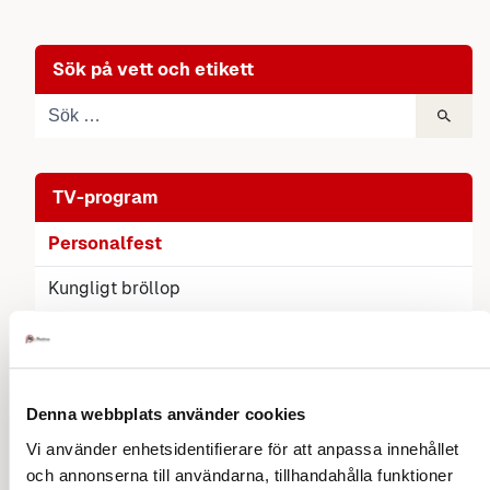
Sök på vett och etikett
TV-program
Personalfest
Kungligt bröllop
Nobeletikett
Sean Banan
Denna webbplats använder cookies
Annons:
Vi använder enhetsidentifierare för att anpassa innehållet
och annonserna till användarna, tillhandahålla funktioner