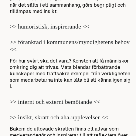
när det sätts i ett sammanhang, görs begripligt och
tillämpas med insikt.
>> humoristisk, inspirerande <<
>> förankrad i kommunens/myndighetens behov
<<
För hur svårt ska det vara? Konsten att få människor
omkring dig att trivas. Mats blandar förbättrande
kunskaper med träffsäkra exempel från verkligheten
som medarbetarna inte kan låta bli att känna igen sig
i.
>> internt och externt bemötande <<
>> insikt, skratt och aha-upplevelser <<
Bakom de utlovade skratten finns ett allvar som
medvetandegör och inspirerar till att reflektera över