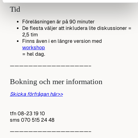
Tid
Föreläsningen är på 90 minuter
De flesta väljer att inkludera lite diskussioner =
2,5 tim
Finns även i en längre version med
workshop
= hel dag.
—————————————————–
Bokning och mer information
Skicka förfrågan här>>
tfn 08-23 19 10
sms 070 515 24 48
—————————————————–