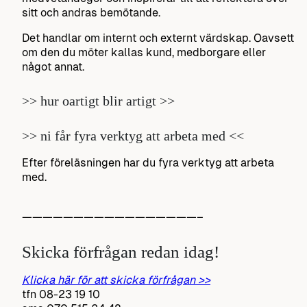
sitt och andras bemötande.
Det handlar om internt och externt värdskap. Oavsett
om den du möter kallas kund, medborgare eller
något annat.
>> hur oartigt blir artigt >>
>> ni får fyra verktyg att arbeta med <<
Efter föreläsningen har du fyra verktyg att arbeta
med.
—————————————————–
Skicka förfrågan redan idag!
Klicka här för att skicka förfrågan >>
tfn 08-23 19 10