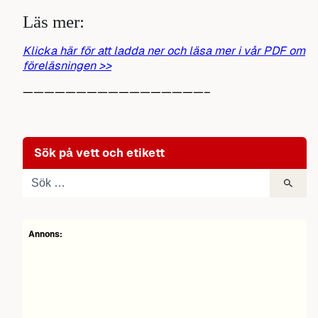
Läs mer:
Klicka här för att ladda ner och läsa mer i vår PDF om
föreläsningen >>
—————————————————–
Sök på vett och etikett
Annons: