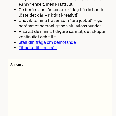
varit?”
enkelt, men kraftfullt.
Ge beröm som är konkret: “Jag hörde hur du
löste det där – riktigt kreativt!”
Undvik tomma fraser som “bra jobbat” – gör
berömmet personligt och situationsbundet.
Visa att du minns tidigare samtal, det skapar
kontinuitet och tillit.
Ställ din fråga om bemötande
Tillbaka till innehåll
Annons: