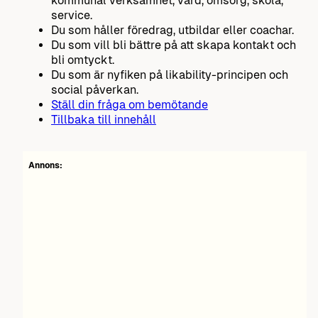
kommunal verksamhet, vård, omsorg, skola,
service.
Du som håller föredrag, utbildar eller coachar.
Du som vill bli bättre på att skapa kontakt och
bli omtyckt.
Du som är nyfiken på likability-principen och
social påverkan.
Ställ din fråga om bemötande
Tillbaka till innehåll
Annons: