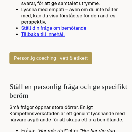
svarar, för att ge samtalet utrymme.
Lyssna med empati – även om du inte håller
med, kan du visa förståelse för den andres
perspektiv.
Ställ din fråga om bemötande
Tillbaka till innehåll
Personlig coaching i vett & etikett
Ställ en personlig fråga och ge specifikt
beröm
Små frågor öppnar stora dörrar. Enligt
Kompetensverkstaden är ett genuint lyssnande med
närvaro avgörande för att skapa ett bra bemötande.
Fråga:
“Hur mår du?”
eller
“Hur har din dag