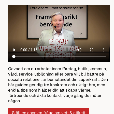
Oavsett om du arbetar inom företag, butik, kommun,
vård, service, utbildning eller bara vill bli bättre på
sociala relationer, är bemötandet din superkraft. Den
här guiden ger dig tre konkreta och riktigt bra, men
enkla, tips som hjälper dig att skapa värme,
förtroende och äkta kontakt, varje gång du möter
någon.
Ställ en anonym fråga om vett & etikett